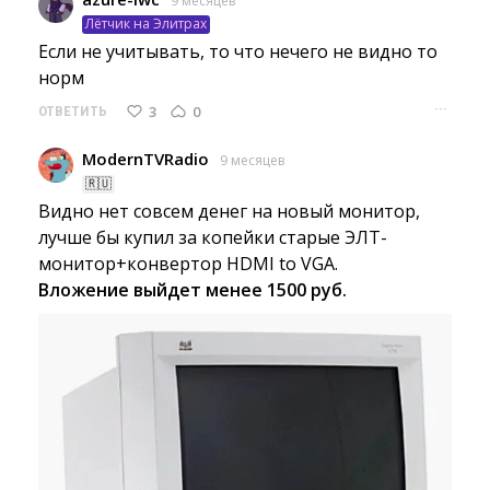
9 месяцев
Лётчик на Элитрах
Если не учитывать, то что нечего не видно то 
норм
···
3
0
ОТВЕТИТЬ
ModernTVRadio
9 месяцев
🇷🇺
Видно нет совсем денег на новый монитор,
лучше бы купил за копейки старые ЭЛТ-
монитор+конвертор HDMI to VGA.
Вложение выйдет менее 1500 руб.