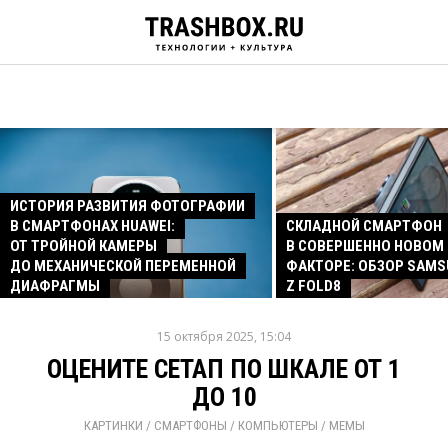
ИСТОРИЯ РАЗВИТИЯ ФОТОГРАФИИ
В СМАРТФОНАХ HUAWEI:
СКЛАДНОЙ СМАРТФОН
ОТ ТРОЙНОЙ КАМЕРЫ
В СОВЕРШЕННО НОВОМ
ДО МЕХАНИЧЕСКОЙ ПЕРЕМЕННОЙ
ФАКТОРЕ: ОБЗОР SAMS
ДИАФРАГМЫ
Z FOLD8
15 октября 2025, 15:04
ОЦЕНИТЕ СЕТАП ПО ШКАЛЕ ОТ 1
ДО 10
КАРТИНКИ
/ 
СМАРТФОНЫ
/ 
КОМПЬЮТЕРЫ
/ 
МЕМЫ