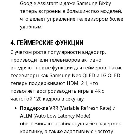
Google Assistant и даже Samsung Bixby
теперь встроены в большинство моделей,
что делает управление телевизором более
удобным.
4.
ГЕЙМЕРСКИЕ ФУНКЦИИ
С учетом роста популярности видеоигр,
производители телевизоров активно
внедряют новые функции для геймеров. Такие
телевизоры как Samsung Neo QLED и LG OLED
теперь поддерживают HDMI 2.1, что
позволяет воспроизводить игры в 4K с
частотой 120 кадров в секунду.
Поддержка VRR
(Variable Refresh Rate) и 
ALLM
(Auto Low Latency Mode) 
обеспечивают стабильную и без задержек
картинку, а также адаптивную частоту