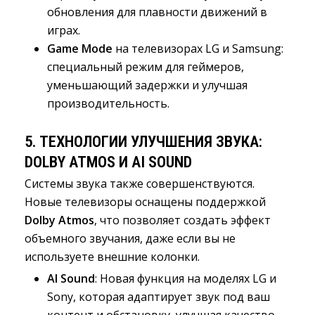
обновления для плавности движений в
играх.
Game Mode
на телевизорах LG и Samsung: 
специальный режим для геймеров,
уменьшающий задержки и улучшая
производительность.
5.
ТЕХНОЛОГИИ УЛУЧШЕНИЯ ЗВУКА:
DOLBY ATMOS И AI SOUND
Системы звука также совершенствуются.
Новые телевизоры оснащены поддержкой
Dolby Atmos
, что позволяет создать эффект
объемного звучания, даже если вы не
используете внешние колонки.
AI Sound
: Новая функция на моделях LG и
Sony, которая адаптирует звук под ваш
контент и обстановку, улучшая качество