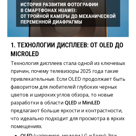
1.
ТЕХНОЛОГИИ ДИСПЛЕЕВ: ОТ OLED ДО
MICROLED
Технология дисплеев стала одной из ключевых
причин, почему телевизоры 2025 года такие
привлекательные. Если OLED продолжает быть
фаворитом для любителей глубоких черных
цветов и широких углов обзора, то новые
разработки в области
QLED
и 
MiniLED
предлагают больше яркости и контрастности, 
что идеально подходит для просмотра в ярких
помещениях.
OLED
(например, модели LG и Sony): Эти 