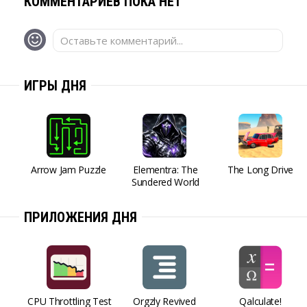
КОММЕНТАРИЕВ ПОКА НЕТ
Оставьте комментарий...
ИГРЫ ДНЯ
Arrow Jam Puzzle
Elementra: The
The Long Drive
Sundered World
ПРИЛОЖЕНИЯ ДНЯ
CPU Throttling Test
Orgzly Revived
Qalculate!