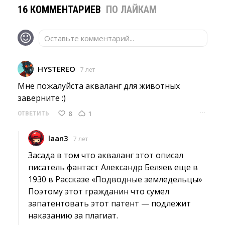
16 КОММЕНТАРИЕВ
ПО ЛАЙКАМ
Оставьте комментарий...
HYSTEREO
7 лет
Мне пожалуйста акваланг для животных 
заверните :)
···
8
1
ОТВЕТИТЬ
laan3
7 лет
Засада в том что акваланг этот описал 
писатель фантаст Александр Беляев еще в
1930 в Рассказе «Подводные земледельцы»
Поэтому этот гражданин что сумел 
запатентовать этот патент — подлежит
наказанию за плагиат.