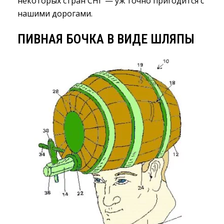
некоторых стран СНГ — уж точно пригодится с
нашими дорогами.
ПИВНАЯ БОЧКА В ВИДЕ ШЛЯПЫ