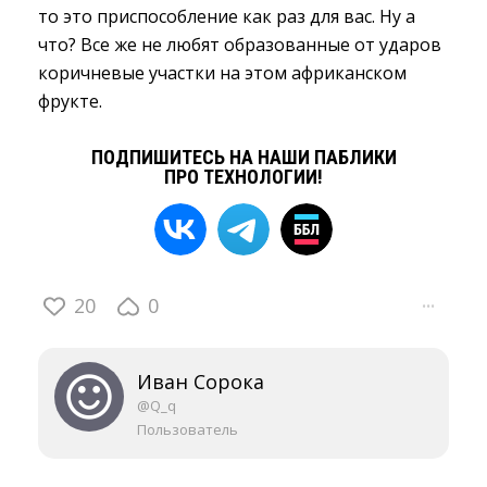
то это приспособление как раз для вас. Ну а
что? Все же не любят образованные от ударов
коричневые участки на этом африканском
фрукте.
ПОДПИШИТЕСЬ НА НАШИ ПАБЛИКИ
ПРО ТЕХНОЛОГИИ!
20
0
···
Иван Сорока
@Q_q
Пользователь