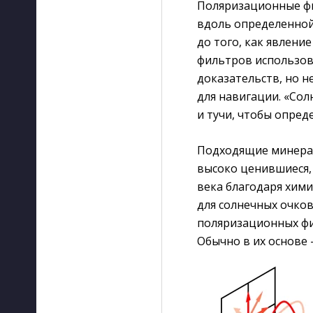
Поляризационные ф
вдоль определенной 
до того, как явлени
фильтров использов
доказательств, но н
для навигации. «Сол
и тучи, чтобы опред
Подходящие минера
высоко ценившиеся, 
века благодаря хими
для солнечных очков
поляризационных фи
Обычно в их основе 