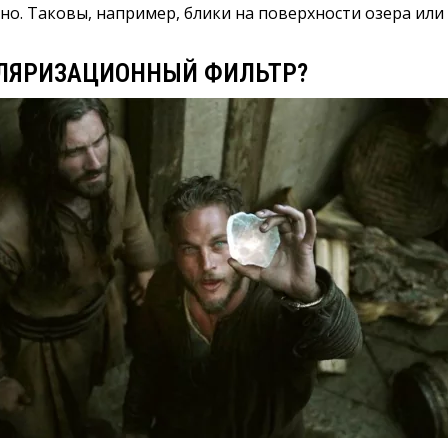
о. Таковы, например, блики на поверхности озера или
ОЛЯРИЗАЦИОННЫЙ ФИЛЬТР?