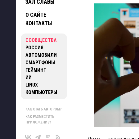
ЗАЛ СЛАВЫ
О САЙТЕ
КОНТАКТЫ
СООБЩЕСТВА
РОССИЯ
АВТОМОБИЛИ
СМАРТФОНЫ
ГЕЙМИНГ
ИИ
LINUX
КОМПЬЮТЕРЫ
КАК СТАТЬ АВТОРОМ?
КАК РАЗМЕСТИТЬ
ПРИЛОЖЕНИЕ?
Лето — прекрасная, 