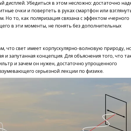
й дисплей. Убедиться в этом несложно: достаточно над
тные очки и повертеть в руках смартфон или взглянут
м. Но то, как поляризация связана с эффектом «черного
щего в эти моменты, не понять без дополнительных
м, что свет имеет корпускулярно-волновую природу, н
я и запутанная концепция. Для объяснения того, что та
льтр и зачем он нужен, достаточно упрощенного
разумевающего серьезной лекции по физике.