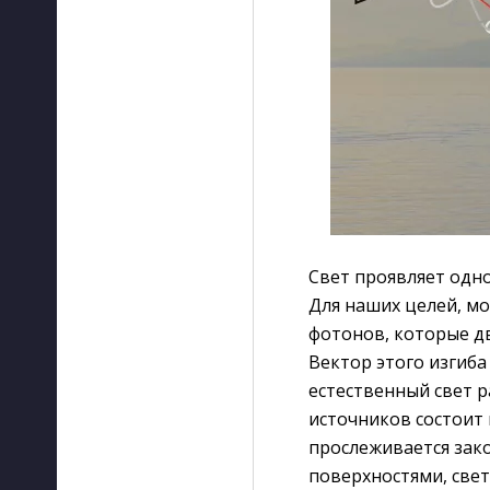
Свет проявляет одно
Для наших целей, мо
фотонов, которые дв
Вектор этого изгиба
естественный свет р
источников состоит 
прослеживается зак
поверхностями, све