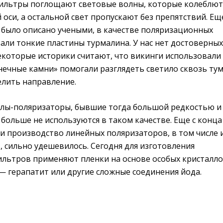
ильтры поглощают световые волны, которые колеблют
оси, а остальной свет пропускают без препятствий. Ещ
е было описано учеными, в качестве поляризационных
али тонкие пластины турмалина. У нас нет достоверных
екоторые историки считают, что викинги использовали
нечные камни» помогали разглядеть светило сквозь ту
елить направление.
лы-поляризаторы, бывшие тогда большой редкостью и
больше не используются в таком качестве. Еще с конца
и производство линейных поляризаторов, в том числе 
, сильно удешевилось. Сегодня для изготовления
льтров применяют пленки на основе особых кристалло
— герапатит или другие сложные соединения йода.