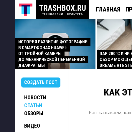
ГЛАВНАЯ
П
ИСТОРИЯ РАЗВИТИЯ ФОТОГРАФИИ
В СМАРТФОНАХ HUAWEI:
ОТ ТРОЙНОЙ КАМЕРЫ
ПАР 200°C И НИ
ДО МЕХАНИЧЕСКОЙ ПЕРЕМЕННОЙ
ОБЗОР МОЮЩЕ
ДИАФРАГМЫ
DREAME H16 ST
СОЗДАТЬ ПОСТ
КАК Э
НОВОСТИ
СТАТЬИ
Рассказываем, ка
ОБЗОРЫ
ВИДЕО