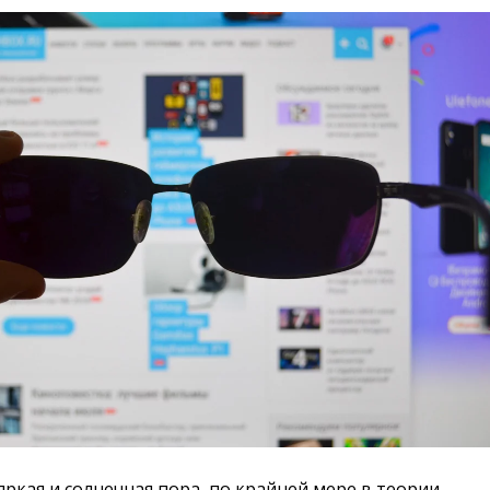
яркая и солнечная пора, по крайней мере в теории.