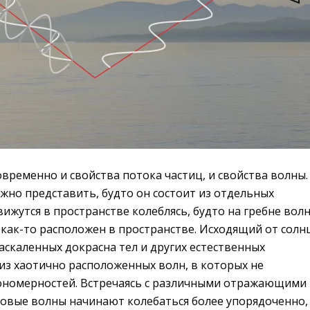
временно и свойства потока частиц, и свойства волны.
жно представить, будто он состоит из отдельных
ижутся в пространстве колеблясь, будто на гребне волн
 как-то расположен в пространстве. Исходящий от солн
аскаленных докрасна тел и других естественных
из хаотично расположенных волн, в которых не
ономерностей. Встречаясь с различными отражающими
товые волны начинают колебаться более упорядоченно,