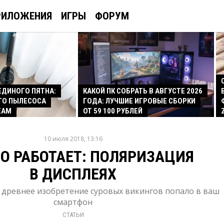
РИЛОЖЕНИЯ
ИГРЫ
ФОРУМ
 ЕДИНОГО ПЯТНА:
КАКОЙ ПК СОБРАТЬ В АВГУСТЕ 2026
ГО ПЫЛЕСОСА
ГОДА: ЛУЧШИЕ ИГРОВЫЕ СБОРКИ
EAM
ОТ 59 100 РУБЛЕЙ
10 июля 2018, 13:16
ТО РАБОТАЕТ: ПОЛЯРИЗАЦИЯ
В ДИСПЛЕЯХ
к древнее изобретение суровых викингов попало в ваш
смартфон
СТАТЬИ