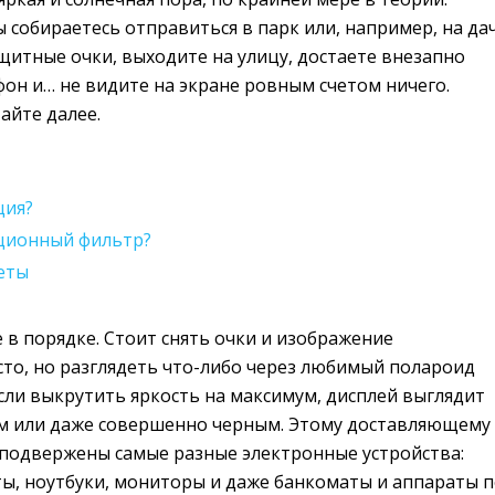
ы собираетесь отправиться в парк или, например, на дач
щитные очки, выходите на улицу, достаете внезапно
он и… не видите на экране ровным счетом ничего.
айте далее.
ция?
ционный фильтр?
еты
е в порядке. Стоит снять очки и изображение
сто, но разглядеть что-либо через любимый полароид
сли выкрутить яркость на максимум, дисплей выглядит
м или даже совершенно черным. Этому доставляющему
 подвержены самые разные электронные устройства:
ы, ноутбуки, мониторы и даже банкоматы и аппараты 