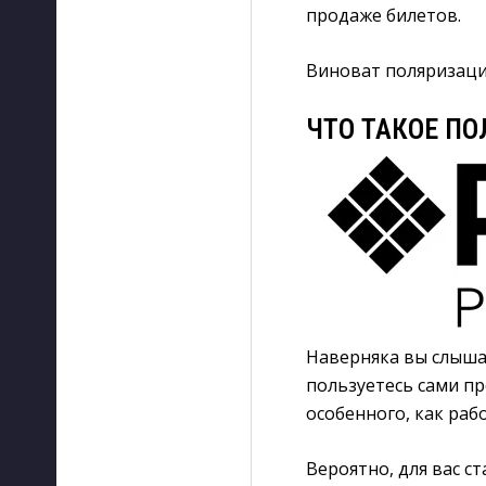
продаже билетов.
Виноват поляризац
ЧТО ТАКОЕ П
Наверняка вы слыша
пользуетесь сами пр
особенного, как раб
Вероятно, для вас 