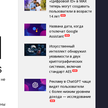
«Цифровой ID» в MAX
теперь могут создавать
пользователи в возрасте
14 лет
Названа дата, когда
отключат Google
Assistant
Искусственный
интеллект обнаружил
уязвимости в двух
криптографических
системах, включая
стандарт AES
 не
Рекламу в ChatGPT чаще
видят пользователи
с более низким уровнем
дохода — исследование
ены