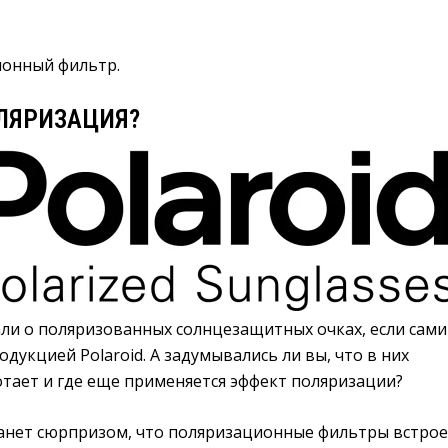
ионный фильтр.
ОЛЯРИЗАЦИЯ?
ли о поляризованных солнцезащитных очках, если сами
одукцией Polaroid. А задумывались ли вы, что в них
отает и где еще применяется эффект поляризации?
станет сюрпризом, что поляризационные фильтры встро