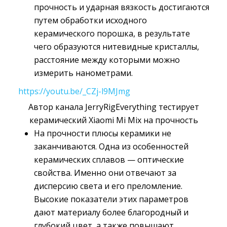
прочность и ударная вязкость достигаются
путем обработки исходного
керамического порошка, в результате
чего образуются нитевидные кристаллы,
расстояние между которыми можно
измерить нанометрами.
https://youtu.be/_CZj-l9MJmg
Автор канала JerryRigEverything тестирует
керамический Xiaomi Mi Mix на прочность
На прочности плюсы керамики не
заканчиваются. Одна из особенностей
керамических сплавов — оптические
свойства. Именно они отвечают за
дисперсию света и его преломление.
Высокие показатели этих параметров
дают материалу более благородный и
глубокий цвет, а также повышают