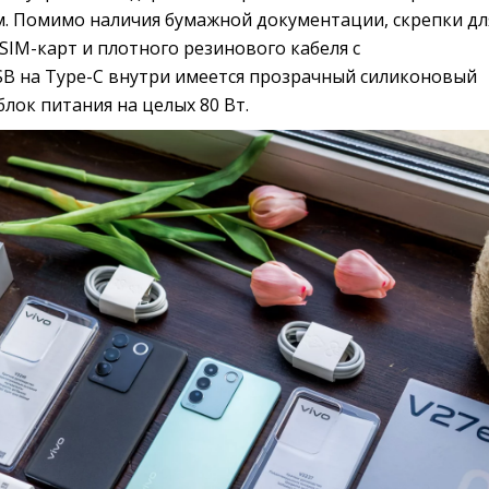
м. Помимо наличия бумажной документации, скрепки дл
SIM-карт и плотного резинового кабеля с
B на Type-С внутри имеется прозрачный силиконовый
блок питания на целых 80 Вт.