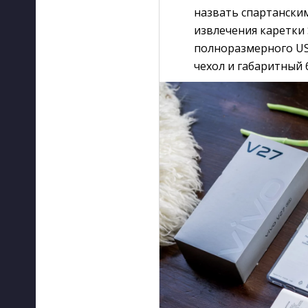
назвать спартански
извлечения каретки 
полноразмерного US
чехол и габаритный 