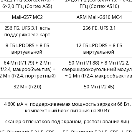
6×2,0 ГГц (Cortex A55)
ГГц (Cortex A510)
Mali-G57 MC2
ARM Mali-G610 MC4
256 ГБ, UFS 3.1, есть
256 ГБ, UFS 3.1
поддержка SD-карт
8 ГБ LPDDR5 + 8 ГБ
12 ГБ LPDDR5 + 8 ГБ
виртуальной
виртуальной
64 Мп (f/1.79) + 2 Мп
50 Мп (f/1.88) + 8 Мп (f/2.2,
(f/2.4, макрообъектив) +
сверхширокоугольный модул
2 Мп (f/2.4, портретный)
+ 2 Мп (f/2.4, макрообъектив
32 Мп (f/2.0)
50 Мп (f/2.45)
4 600 мА⋅ч, поддерживаемая мощность зарядки 66 Вт,
комплектный блок питания на 80 Вт
сканер отпечатков под экраном, распознавание лиц