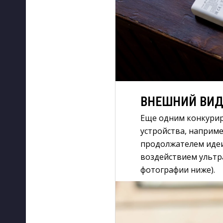
ВНЕШНИЙ ВИ
Еще одним конкури
устройства, наприм
продолжателем идеи
воздействием ультр
фотографии ниже).