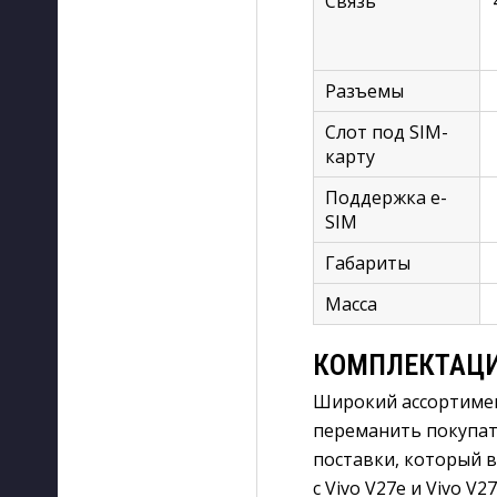
Связь
Разъемы
Слот под SIM-
карту
Поддержка e-
SIM
Габариты
Масса
КОМПЛЕКТАЦ
Широкий ассортиме
переманить покупат
поставки, который 
с Vivo V27e и Vivo 