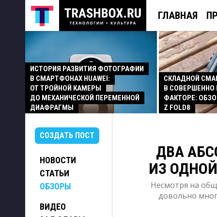
ГЛАВНАЯ
П
ИСТОРИЯ РАЗВИТИЯ ФОТОГРАФИИ
В СМАРТФОНАХ HUAWEI:
СКЛАДНОЙ СМ
ОТ ТРОЙНОЙ КАМЕРЫ
В СОВЕРШЕННО
ДО МЕХАНИЧЕСКОЙ ПЕРЕМЕННОЙ
ФАКТОРЕ: ОБЗО
ДИАФРАГМЫ
Z FOLD8
СОЗДАТЬ ПОСТ
ДВА АБ
НОВОСТИ
ИЗ ОДНОЙ 
СТАТЬИ
Несмотря на об
ОБЗОРЫ
довольно мног
ВИДЕО