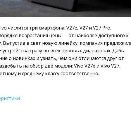
vo числится три смартфона: V27e, V27 и V27 Pro.
порядке возрастания цены — от наиболее доступного к
. Выпустив в свет новую линейку, компания предложил
 устройства сразу во всех ценовых диапазонах. Дабы
ие о новинках и узнать, чем они отличаются друг от
аздобыть на обзор две модели: Vivo V27e и Vivo V27,
тному и среднему классу соответственно.
еристики