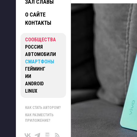
ЗАЛ СЛАВЫ
О САЙТЕ
КОНТАКТЫ
СООБЩЕСТВА
РОССИЯ
АВТОМОБИЛИ
СМАРТФОНЫ
ГЕЙМИНГ
ИИ
ANDROID
LINUX
КАК СТАТЬ АВТОРОМ?
КАК РАЗМЕСТИТЬ
ПРИЛОЖЕНИЕ?