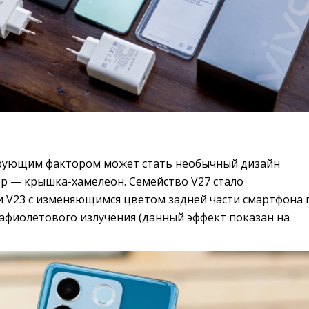
Д
рующим фактором может стать необычный дизайн
ер — крышка-хамелеон. Семейство V27 стало
 V23 с изменяющимся цветом задней части смартфона 
афиолетового излучения (данный эффект показан на