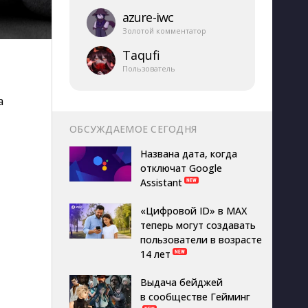
azure-​iwc
Золотой комментатор
Taqufi
Пользователь
а
ОБСУЖДАЕМОЕ СЕГОДНЯ
Названа дата, когда
отключат Google
Assistant
«Цифровой ID» в MAX
теперь могут создавать
пользователи в возрасте
14 лет
Выдача бейджей
в сообществе Гейминг