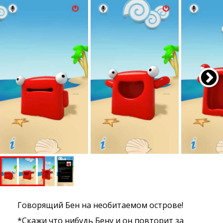
Говорящий Бен на необитаемом острове!
*Скажи что нибудь Бену и он повторит за