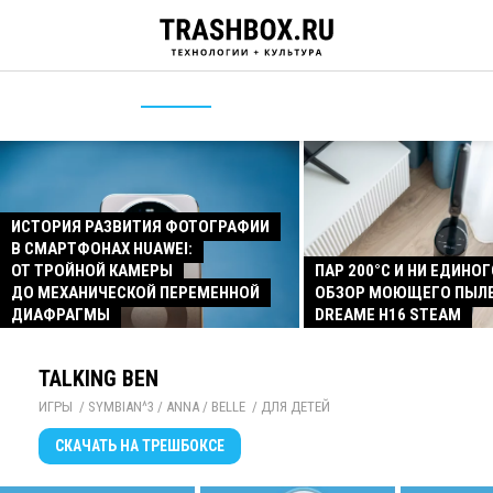
ИСТОРИЯ РАЗВИТИЯ ФОТОГРАФИИ
В СМАРТФОНАХ HUAWEI:
ОТ ТРОЙНОЙ КАМЕРЫ
ПАР 200°C И НИ ЕДИНОГ
ДО МЕХАНИЧЕСКОЙ ПЕРЕМЕННОЙ
ОБЗОР МОЮЩЕГО ПЫЛ
ДИАФРАГМЫ
DREAME H16 STEAM
TALKING BEN
ИГРЫ
/ 
SYMBIAN^3 / ANNA / BELLE
/ 
ДЛЯ ДЕТЕЙ
СКАЧАТЬ
НА ТРЕШБОКСЕ