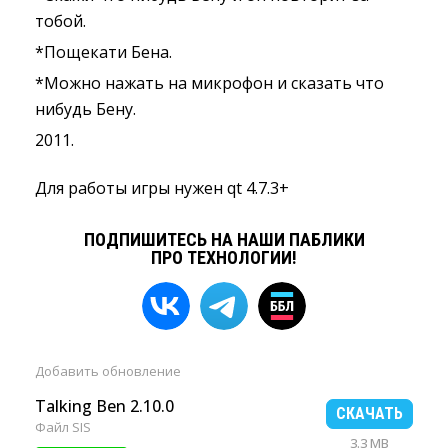
тобой.
*Пощекати Бена.
*Можно нажать на микрофон и сказать что
нибудь Бену.
2011.
Для работы игры нужен qt 4.7.3+
ПОДПИШИТЕСЬ НА НАШИ ПАБЛИКИ
ПРО ТЕХНОЛОГИИ!
Добавить
обновление
Talking Ben 2.10.0
СКАЧАТЬ
Файл SIS
3.3 MB