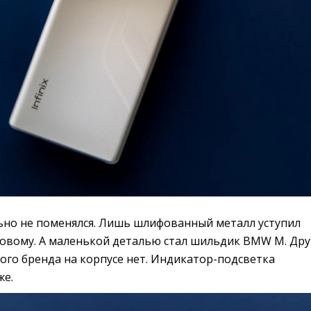
ьно не поменялся. Лишь шлифованный металл уступил
овому. А маленькой деталью стал шильдик BMW M. Дру
ого бренда на корпусе нет. Индикатор-подсветка
же.