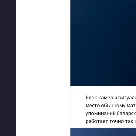
Блок камеры визуал
место обычному мат
упоминаний баварск
работает точно так 