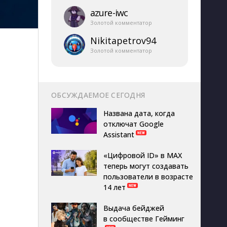
azure-​iwc
Золотой комментатор
Nikitapetrov94
Золотой комментатор
ОБСУЖДАЕМОЕ СЕГОДНЯ
Названа дата, когда
отключат Google
Assistant
«Цифровой ID» в MAX
теперь могут создавать
пользователи в возрасте
14 лет
Выдача бейджей
в сообществе Гейминг