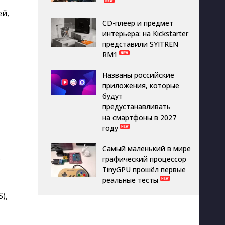
ей,
CD-плеер и предмет
интерьера: на Kickstarter
представили SYITREN
RM1
Названы российские
приложения, которые
будут
предустанавливать
на смартфоны в 2027
году
Самый маленький в мире
.
графический процессор
TinyGPU прошёл первые
реальные тесты
),