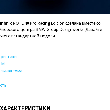
я
Infinix NOTE 40 Pro Racing Edition
сделана вместе со 
йнерского центра BMW Group Designworks. Давайте
чия от стандартной модели.
еристики
W M
льная тема
сть
 ХАРАКТЕРИСТИКИ