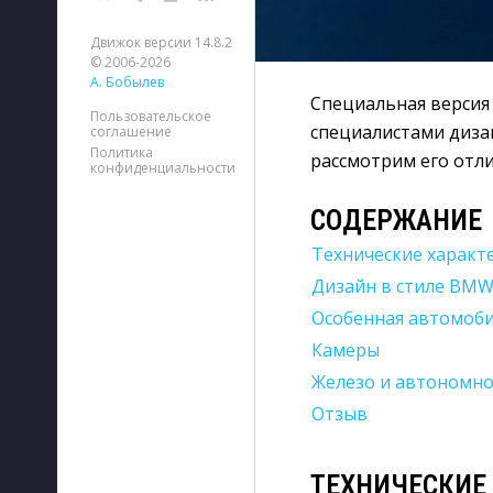
Движок версии 14.8.2
© 2006-2026
А. Бобылев
Специальная верси
Пользовательское
специалистами диза
соглашение
Политика
рассмотрим его отли
конфиденциальности
СОДЕРЖАНИЕ
Технические характ
Дизайн в стиле BM
Особенная автомоби
Камеры
Железо и автономно
Отзыв
ТЕХНИЧЕСКИЕ