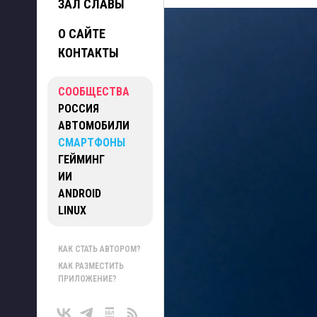
ЗАЛ СЛАВЫ
О САЙТЕ
КОНТАКТЫ
СООБЩЕСТВА
РОССИЯ
АВТОМОБИЛИ
СМАРТФОНЫ
ГЕЙМИНГ
ИИ
ANDROID
LINUX
КАК СТАТЬ АВТОРОМ?
КАК РАЗМЕСТИТЬ
ПРИЛОЖЕНИЕ?