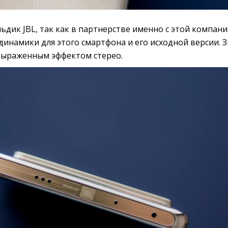
ьдик JBL, так как в партнерстве именно с этой компан
инамики для этого смартфона и его исходной версии. З
 выраженным эффектом стерео.