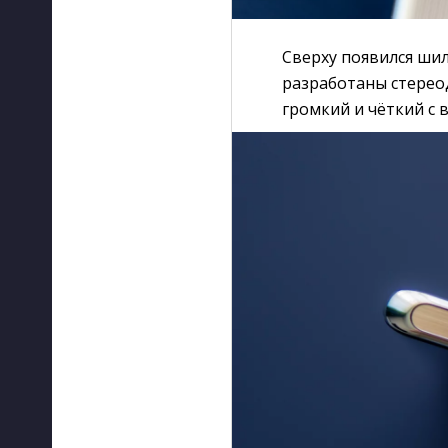
Сверху появился шил
разработаны стереод
громкий и чёткий с