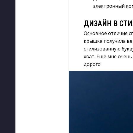
электронный ком
ДИЗАЙН В СТ
Основное отличие с
крышка получила ве
стилизованную букву
хват. Ещё мне очен
дорого.