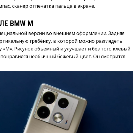
пас, сканер отпечатка пальца в экране.
ИЛЕ BMW M
пециальной версии во внешнем оформлении. Задняя
ртикальную гребёнку, в которой можно разглядеть
 «M». Рисунок объёмный и улучшает и без того клёвый
ь понравился необычный бежевый цвет. Он смотрится