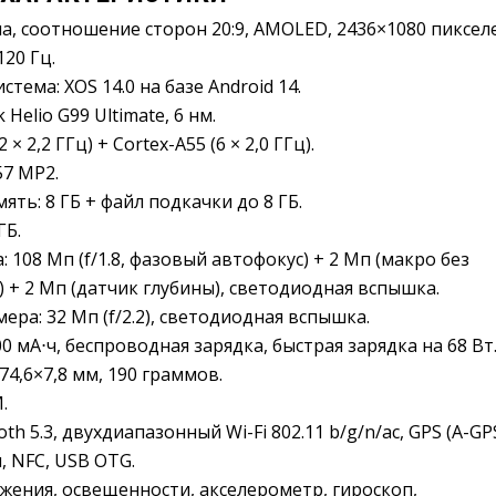
ма, соотношение сторон 20:9, AMOLED, 2436×1080 пиксел
120 Гц.
тема: XOS 14.0 на базе Android 14.
 Helio G99 Ultimate, 6 нм.
 × 2,2 ГГц) + Cortex-A55 (6 × 2,0 ГГц).
57 MP2.
ть: 8 ГБ + файл подкачки до 8 ГБ.
ГБ.
 108 Мп (f/1.8, фазовый автофокус) + 2 Мп (макро без
4) + 2 Мп (датчик глубины), светодиодная вспышка.
ра: 32 Мп (f/2.2), светодиодная вспышка.
0 мА⋅ч, беспроводная зарядка, быстрая зарядка на 68 Вт
74,6×7,8 мм, 190 граммов.
.
oth 5.3, двухдиапазонный Wi-Fi 802.11 b/g/n/ac, GPS (A-GPS
, NFC, USB OTG.
жения, освещенности, акселерометр, гироскоп,