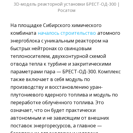
3D-модель реакторной установки БРЕСТ-ОД-300 |
Росатом
На площадке Сибирского химического
комбината
началось строительство
атомного 
энергоблока с уникальным реактором на
быстрых нейтронах со свинцовым
теплоносителем, двухконтурной схемой
отвода тепла к турбине и закритическими
параметрами пара — БРЕСТ-ОД-300. Комплекс
также включает в себя модуль по
производству и восстановлению уран-
плутониевого ядерного топлива и модуль по
переработке облучённого топлива. Это
означает, что он будет практически
автономным и не зависящим от внешних
поставок энергоресурсов, а главное —