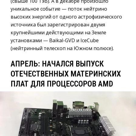
(свыше 100 ТэВ). А в декабре произошло
уникальное событие — поток нейтрино
высоких энергий от одного астрофизического
источника был зарегистрирован двумя
крупнейшими действующими на Земле
установками — Baikal-GVD и IceCube
(нейтринный телескоп на Южном полюсе).
АПРЕЛЬ: НАЧАЛСЯ ВЫПУСК
ОТЕЧЕСТВЕННЫХ МАТЕРИНСКИХ
ПЛАТ ДЛЯ ПРОЦЕССОРОВ AMD