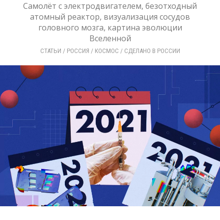
Самолёт с электродвигателем, безотходный
атомный реактор, визуализация сосудов
головного мозга, картина эволюции
Вселенной
СТАТЬИ
/ 
РОССИЯ
/ 
КОСМОС
/ 
СДЕЛАНО В РОССИИ