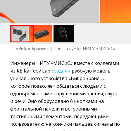
«ВиброБрайль» | Пресс-служба НИТУ «МИСиС»
Инженеры НИТУ «МИСиС» вместе с коллегами
из КБ Karfdov Lab
создали
рабочую модель 
уникального устройства «ВиброБрайль»,
которое позволяет общаться с людьми с
одновременными нарушениями зрения, слуха
и речи. Оно оборудовано 6 кнопками на
фронтальной панели и встроенными
тактильными элементами, передающими
пользователю на кончики пальцев сигналы по