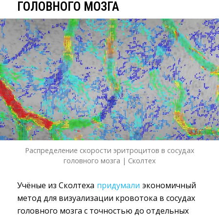
ГОЛОВНОГО МОЗГА
Распределение скорости эритроцитов в сосудах
головного мозга | Сколтех
Учёные из Сколтеха
придумали
экономичный 
метод для визуализации кровотока в сосудах
головного мозга с точностью до отдельных