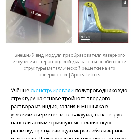
Внешний вид модуля-преобразователя лазерного
излучения в терагерцевый диапазон и особенности
структуры металлической решётки на его
поверхности |Optics Letters
Учёные
сконструировали
полупроводниковую 
структуру на основе тройного твердого
раствора из индия, галлия и мышьяка в
условиях сверхвысокого вакуума, на которую
нанесли асимметричную металлическую
решётку, пропускающую через себя лазерное
излучение. Полученная конструкция позволяет