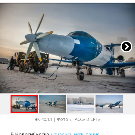
ЯК-40ЛЛ | Фото «ТАСС» и «РГ»
В Новосибирске
начались испытания