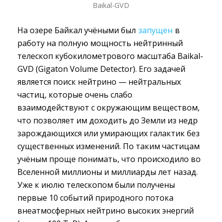
Baikal-GVD
На озере Байкал учёными был
запущен
в 
работу на полную мощность нейтринный
телескоп кубокилометрового масштаба Baikal-
GVD (Gigaton Volume Detector). Его задачей
является поиск нейтрино — нейтральных
частиц, которые очень слабо
взаимодействуют с окружающим веществом,
что позволяет им доходить до Земли из недр
зарождающихся или умирающих галактик без
существенных изменений. По таким частицам
учёным проще понимать, что происходило во
Вселенной миллионы и миллиарды лет назад.
Уже к июлю телескопом были получены
первые 10 событий природного потока
внеатмосферных нейтрино высоких энергий