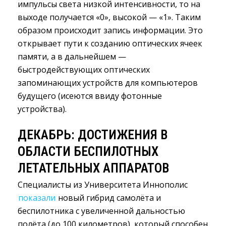
импульсы света низкой интенсивности, то на
выходе получается «0», высокой — «1». Таким
образом происходит запись информации. Это
открывает пути к созданию оптических ячеек
памяти, а в дальнейшем —
быстродействующих оптических
запоминающих устройств для компьютеров
будущего (исеются ввиду фотонные
устройства).
ДЕКАБРЬ: ДОСТИЖЕНИЯ В
ОБЛАСТИ БЕСПИЛОТНЫХ
ЛЕТАТЕЛЬНЫХ АППАРАТОВ
Специалисты из Университета Иннополис
показали
новый гибрид самолёта и 
беспилотника с увеличенной дальностью
полёта (до 100 километров), который способен