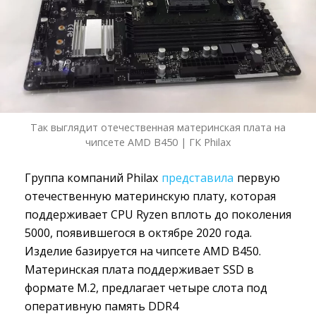
Так выглядит отечественная материнская плата на
чипсете AMD B450 | ГК Philax
Группа компаний Philax
представила
первую 
отечественную материнскую плату, которая
поддерживает CPU Ryzen вплоть до поколения
5000, появившегося в октябре 2020 года.
Изделие базируется на чипсете AMD B450.
Материнская плата поддерживает SSD в
формате M.2, предлагает четыре слота под
оперативную память DDR4