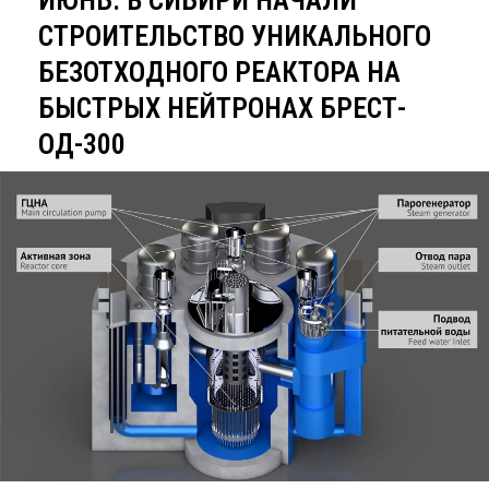
ИЮНЬ: В СИБИРИ НАЧАЛИ
СТРОИТЕЛЬСТВО УНИКАЛЬНОГО
БЕЗОТХОДНОГО РЕАКТОРА НА
БЫСТРЫХ НЕЙТРОНАХ БРЕСТ-
ОД-300