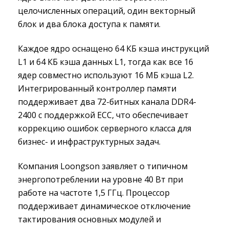
целочисленных операций, один векторный
блок и два блока доступа к памяти.
Каждое ядро оснащено 64 КБ кэша инструкций
L1 и 64 КБ кэша данных L1, тогда как все 16
ядер совместно используют 16 МБ кэша L2.
Интегрированный контроллер памяти
поддерживает два 72-битных канала DDR4-
2400 с поддержкой ECC, что обеспечивает
коррекцию ошибок серверного класса для
бизнес- и инфраструктурных задач.
Компания Loongson заявляет о типичном
энергопотреблении на уровне 40 Вт при
работе на частоте 1,5 ГГц. Процессор
поддерживает динамическое отключение
тактирования основных модулей и