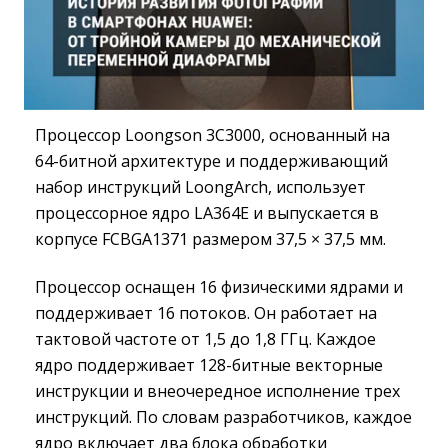
Процессор Loongson 3C3000, основанный на
64-битной архитектуре и поддерживающий
набор инструкций LoongArch, использует
процессорное ядро LA364E и выпускается в
корпусе FCBGA1371 размером 37,5 × 37,5 мм.
Процессор оснащен 16 физическими ядрами и
поддерживает 16 потоков. Он работает на
тактовой частоте от 1,5 до 1,8 ГГц. Каждое
ядро поддерживает 128-битные векторные
инструкции и внеочередное исполнение трех
инструкций. По словам разработчиков, каждое
ядро включает два блока обработки