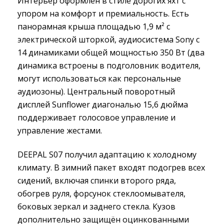
Интерьер оформлен в стиле дорогих яхт с
упором на комфорт и премиальность. Есть
панорамная крыша площадью 1,9 м² с
электрической шторкой, аудиосистема Sony с
14 динамиками общей мощностью 350 Вт (два
динамика встроены в подголовник водителя,
могут использоваться как персональные
аудиозоны). Центральный поворотный
дисплей Sunflower диагональю 15,6 дюйма
поддерживает голосовое управление и
управление жестами.
DEEPAL S07 получил адаптацию к холодному
климату. В зимний пакет входят подогрев всех
сидений, включая спинки второго ряда,
обогрев руля, форсунок стеклоомывателя,
боковых зеркал и заднего стекла. Кузов
дополнительно защищён оцинкованными