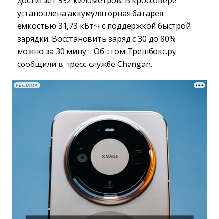
достигает 992 километров. В кроссовере
установлена аккумуляторная батарея
ёмкостью 31,73 кВт·ч с поддержкой быстрой
зарядки. Восстановить заряд с 30 до 80%
можно за 30 минут. Об этом Трешбокс.ру
сообщили в пресс-службе Changan.
РЕКЛАМА