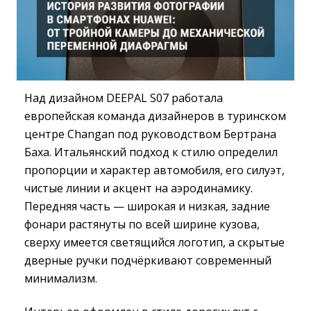
Над дизайном DEEPAL S07 работала
европейская команда дизайнеров в туринском
центре Changan под руководством Бертрана
Баха. Итальянский подход к стилю определил
пропорции и характер автомобиля, его силуэт,
чистые линии и акцент на аэродинамику.
Передняя часть — широкая и низкая, задние
фонари растянуты по всей ширине кузова,
сверху имеется светящийся логотип, а скрытые
дверные ручки подчёркивают современный
минимализм.