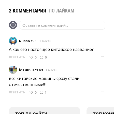
2 КОММЕНТАРИЯ
ПО ЛАЙКАМ
Оставьте комментарий...
Russ6791
1 месяц
А как его настоящее китайское название? 
···
0
0
ОТВЕТИТЬ
id140907149
1 месяц
все китайские машины сразу стали 
отечественными!!!
···
0
1
ОТВЕТИТЬ