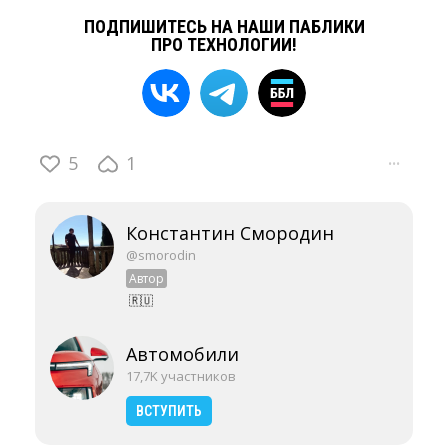
ПОДПИШИТЕСЬ НА НАШИ ПАБЛИКИ
ПРО ТЕХНОЛОГИИ!
5
1
···
Константин Смородин
@smorodin
Автор
🇷🇺
Автомобили
17,7K участников
ВСТУПИТЬ