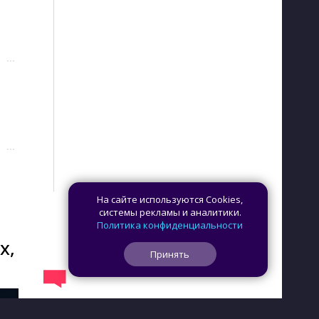
···
···
На сайте используются Cookies,
системы рекламы и аналитики.
Политика конфиденциальности
х,
Принять