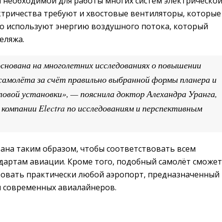
и необходимой для работы многих систем электрическо
ектричества требуют и хвостовые вентиляторы, которые
о используют энергию воздушного потока, который
еляжа.
снована на многолетних исследованиях о повышении
амолёта за счёт правильно выбранной формы планера и
овой установки», — пояснила доктор Алехандра Уранга,
компании Electra по исследованиям и перспективным
ана таким образом, чтобы соответствовать всем
артам авиации. Кроме того, подобный самолёт сможет
зовать практически любой аэропорт, предназначенный
и современных авиалайнеров.