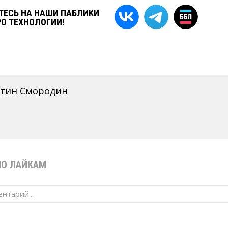
ЕСЬ НА НАШИ ПАБЛИКИ
РО ТЕХНОЛОГИИ!
нтин Смородин
ПО ЛАЙКАМ
нтарий...