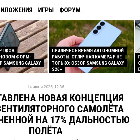
РИЛОЖЕНИЯ
ИГРЫ
ФОРУМ
АРТФОН
ПРИЛИЧНОЕ ВРЕМЯ АВТОНОМНОЙ
 НОВОМ ФОРМ-
РАБОТЫ, ОТЛИЧНАЯ КАМЕРА И НЕ
Р SAMSUNG GALAXY
ТОЛЬКО: ОБЗОР SAMSUNG GALAXY
S26+
14 июня 2026, 12:36
ТАВЛЕНА НОВАЯ КОНЦЕПЦИЯ
ВЕНТИЛЯТОРНОГО САМОЛЁТА
ЧЕННОЙ НА 17% ДАЛЬНОСТЬЮ
ПОЛЁТА