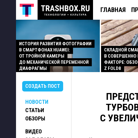
ГЛАВНАЯ
П
ИСТОРИЯ РАЗВИТИЯ ФОТОГРАФИИ
В СМАРТФОНАХ HUAWEI:
СКЛАДНОЙ СМ
ОТ ТРОЙНОЙ КАМЕРЫ
В СОВЕРШЕННО
ДО МЕХАНИЧЕСКОЙ ПЕРЕМЕННОЙ
ФАКТОРЕ: ОБЗО
ДИАФРАГМЫ
Z FOLD8
СОЗДАТЬ ПОСТ
ПРЕДС
НОВОСТИ
ТУРБО
СТАТЬИ
С УВЕЛИ
ОБЗОРЫ
ВИДЕО