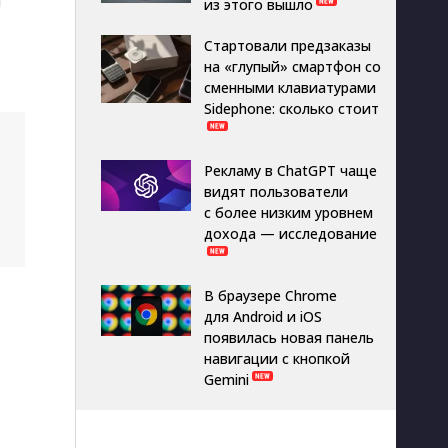
й
из этого вышло
Стартовали предзаказы
на «глупый» смартфон со
сменными клавиатурами
Sidephone: сколько стоит
Рекламу в ChatGPT чаще
видят пользователи
с более низким уровнем
дохода — исследование
В браузере Chrome
для Android и iOS
появилась новая панель
навигации с кнопкой
Gemini