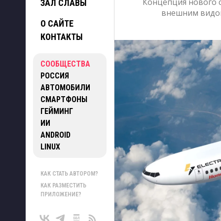
Концепция нового с
ЗАЛ СЛАВЫ
внешним видом
О САЙТЕ
КОНТАКТЫ
СООБЩЕСТВА
РОССИЯ
АВТОМОБИЛИ
СМАРТФОНЫ
ГЕЙМИНГ
ИИ
ANDROID
LINUX
КАК СТАТЬ АВТОРОМ?
КАК РАЗМЕСТИТЬ
ПРИЛОЖЕНИЕ?