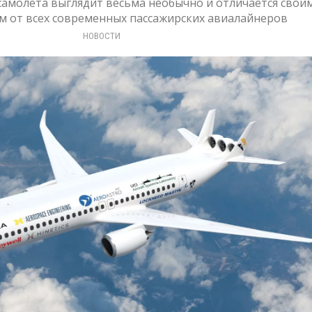
амолёта выглядит весьма необычно и отличается свои
 от всех современных пассажирских авиалайнеров
НОВОСТИ