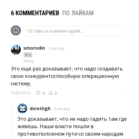
6 КОММЕНТАРИЕВ
ПО ЛАЙКАМ
Оставьте комментарий...
smorodin
2 месяца
🇷🇺
Автор
Это ещё раз доказывает, что надо создавать 
свою конкурентоспособную операционную
систему.
···
4
3
ОТВЕТИТЬ
dsrethgh
2 месяца
Это доказывает, что не надо гадить там где 
живёшь. Наши власти пошли в
противоположном пути со своим народам