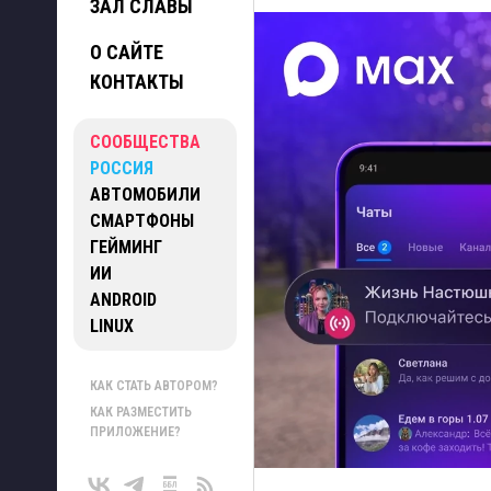
ЗАЛ СЛАВЫ
О САЙТЕ
КОНТАКТЫ
СООБЩЕСТВА
РОССИЯ
АВТОМОБИЛИ
СМАРТФОНЫ
ГЕЙМИНГ
ИИ
ANDROID
LINUX
КАК СТАТЬ АВТОРОМ?
КАК РАЗМЕСТИТЬ
ПРИЛОЖЕНИЕ?