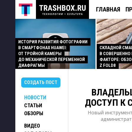
ГЛАВНАЯ
П
ИСТОРИЯ РАЗВИТИЯ ФОТОГРАФИИ
В СМАРТФОНАХ HUAWEI:
СКЛАДНОЙ СМ
ОТ ТРОЙНОЙ КАМЕРЫ
В СОВЕРШЕННО
ДО МЕХАНИЧЕСКОЙ ПЕРЕМЕННОЙ
ФАКТОРЕ: ОБЗО
ДИАФРАГМЫ
Z FOLD8
СОЗДАТЬ ПОСТ
ВЛАДЕЛЬ
НОВОСТИ
ДОСТУП К 
СТАТЬИ
Новый инструмент,
ОБЗОРЫ
администрат
ВИДЕО