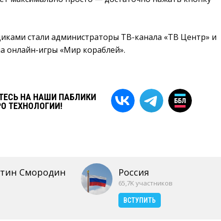
ками стали администраторы ТВ-канала «ТВ Центр» и
а онлайн-игры «Мир кораблей».
ЕСЬ НА НАШИ ПАБЛИКИ
РО ТЕХНОЛОГИИ!
нтин Смородин
Россия
65,7K участников
ВСТУПИТЬ