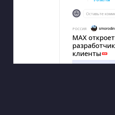
5 ОТВЕТОВ
Оставьте комме
smorodin
РОССИЯ
MAX откроет
разработчик
клиенты