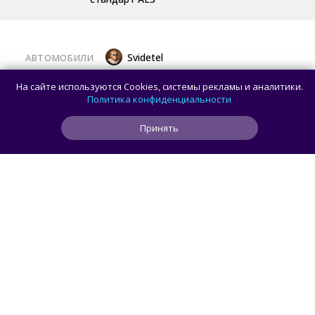
Svidetel
АВТОМОБИЛИ
В России стартовали продажи
На сайте используются Cookies, системы рекламы и аналитики.
гибридного TANK 400 «Техно
Политика конфиденциальности
Премиум» — цены и комплектации
Принять