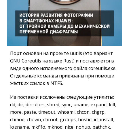
Порт основан на проекте uutils (это вариант
GNU Coreutils на языке Rust) и поставляется в
виде одного исполняемого файла coreutils.exe.
Отдельные команды привязаны при помощи
жёстких ссылок в NTFS.
Из поставки исключены следующие утилиты:
dd, dir, dircolors, shred, sync, uname, expand, kill,
more, paste, timeout, whoami, chcon, chgrp,
chmod, chown, chroot, groups, hostid, id, install,
logname, mkfifo, mknod, nice, nohup, pathchk,