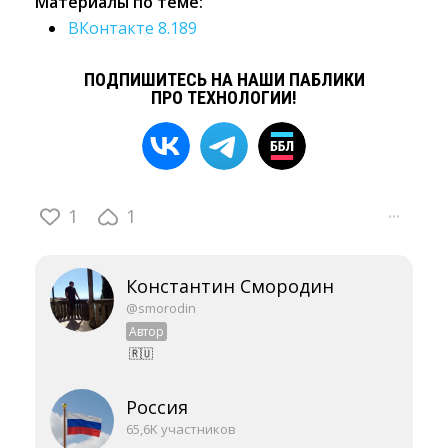
Материалы по теме:
ВКонтакте 8.189
ПОДПИШИТЕСЬ НА НАШИ ПАБЛИКИ
ПРО ТЕХНОЛОГИИ!
1
1
···
Константин Смородин
@smorodin
Автор
🇷🇺
Россия
65,6K участников