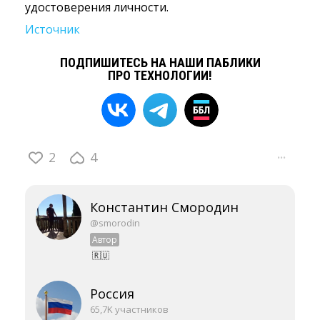
удостоверения личности.
Источник
ПОДПИШИТЕСЬ НА НАШИ ПАБЛИКИ
ПРО ТЕХНОЛОГИИ!
2
4
···
Константин Смородин
@smorodin
Автор
🇷🇺
Россия
65,7K участников