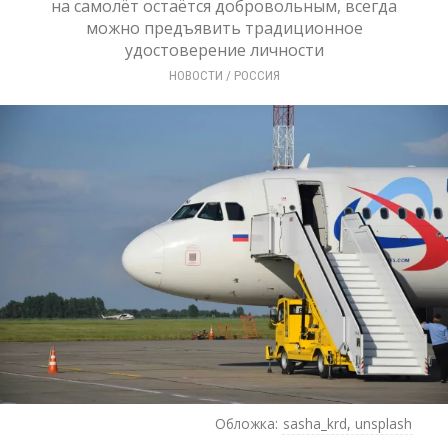
на самолёт остаётся добровольным, всегда
можно предъявить традиционное
удостоверение личности
НОВОСТИ
/ 
РОССИЯ
Обложка:
sasha_krd, unsplash