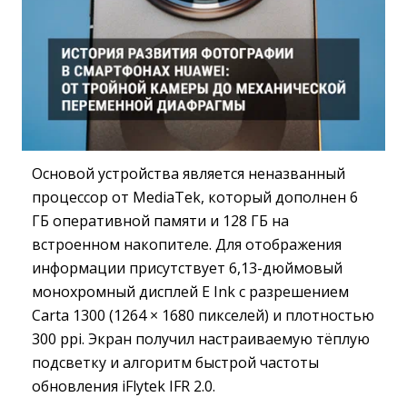
Основой устройства является неназванный
процессор от MediaTek, который дополнен 6
ГБ оперативной памяти и 128 ГБ на
встроенном накопителе. Для отображения
информации присутствует 6,13-дюймовый
монохромный дисплей E Ink с разрешением
Carta 1300 (1264 × 1680 пикселей) и плотностью
300 ppi. Экран получил настраиваемую тёплую
подсветку и алгоритм быстрой частоты
обновления iFlytek IFR 2.0.