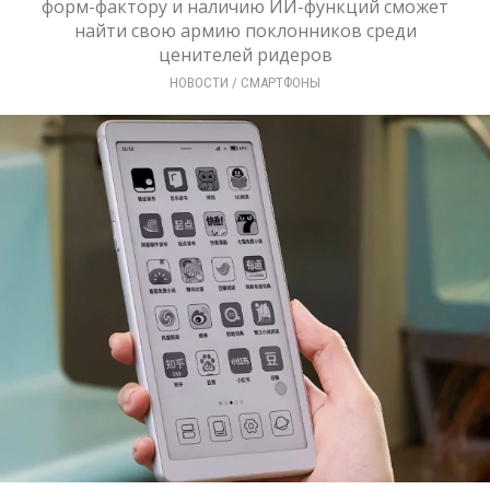
форм-фактору и наличию ИИ-функций сможет
найти свою армию поклонников среди
ценителей ридеров
НОВОСТИ
/ 
СМАРТФОНЫ