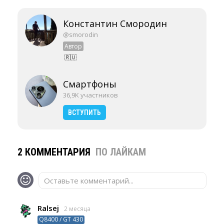
Константин Смородин
@smorodin
Автор
🇷🇺
Смартфоны
36,9K участников
ВСТУПИТЬ
2 КОММЕНТАРИЯ
ПО ЛАЙКАМ
Оставьте комментарий...
Ralsej
2 месяца
Q8400 / GT 430