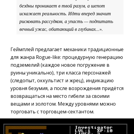
бездны проникает в твой разум, а шепот
искажает реальность. Идти вперед значит
рисковать рассудком, а упасть — подпитать
вечный ужас, обитающий в глубинах...».
Геймплей предлагает механики традиционные
для жанра Rogue-like: процедурную генерацию
подземелий (каждое новое погружение в
руины уникально), три класса персонажей
(следопыт, оккультист и жрец), индикацию
уровня безумия, а после возрождения придётся
возвращаться на место гибели за своими
вещами и золотом. Между уровнями можно
торговать с торговцем-сектантом.