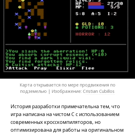
Карта открывается по мере продвижения по
подземелью | Изображение: С
ristian Сubillos
История разработки примечательна тем, что
игра написана на чистом C с использованием
современных кросскомпиляторов, но
оптимизирована для работы на оригинальном