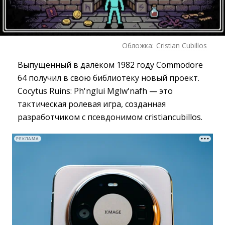
Обложка:
Сristian Сubillos
Выпущенный в далёком 1982 году Commodore
64 получил в свою библиотеку новый проект.
Cocytus Ruins: Ph'nglui Mglw'nafh — это
тактическая ролевая игра, созданная
разработчиком с псевдонимом cristiancubillos.
РЕКЛАМА