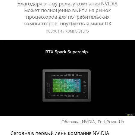
Благодаря этому релизу компания NVIDIA
может полноценно выйти на рынок
процессоров для потребительских
компьютеров, ноутбуков и мини-ПК
НОВОСТИ
/ 
КОМПЬЮТЕРЫ
Обложка:
NVIDIA, TechPowerUp
Сегодня в первый день компания NVIDIA