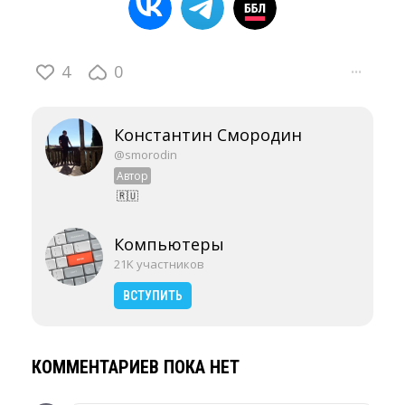
4
0
···
Константин Смородин
@smorodin
Автор
🇷🇺
Компьютеры
21K участников
ВСТУПИТЬ
КОММЕНТАРИЕВ ПОКА НЕТ