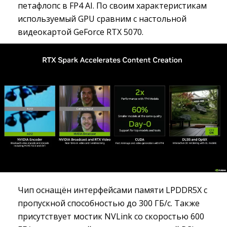
петафлопс в FP4 AI. По своим характеристикам
используемый GPU сравним с настольной
видеокартой GeForce RTX 5070.
Чип оснащён интерфейсами памяти LPDDR5X с
пропускной способностью до 300 ГБ/с. Также
присутствует мостик NVLink со скоростью 600