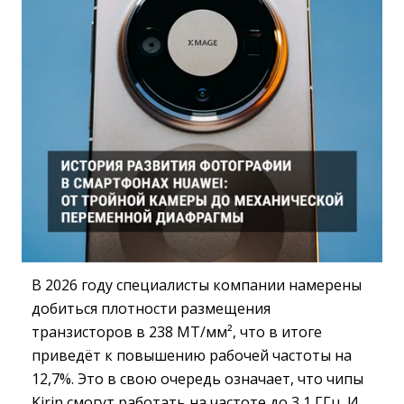
В 2026 году специалисты компании намерены
добиться плотности размещения
транзисторов в 238 МТ/мм², что в итоге
приведёт к повышению рабочей частоты на
12,7%. Это в свою очередь означает, что чипы
Kirin смогут работать на частоте до 3,1 ГГц. И