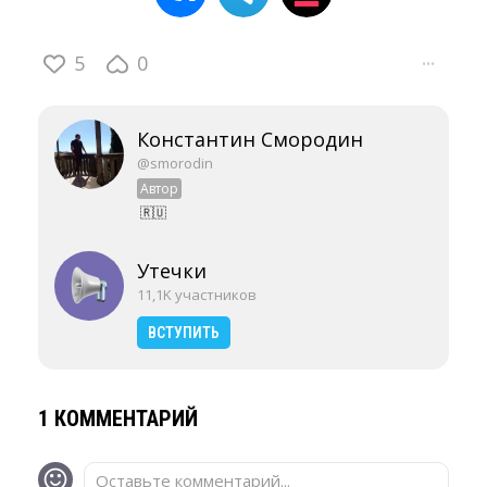
5
0
···
Константин Смородин
@smorodin
Автор
🇷🇺
Утечки
11,1K участников
ВСТУПИТЬ
1 КОММЕНТАРИЙ
Оставьте комментарий...