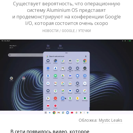
Существует вероятность, что операционную
систему Aluminium OS представят
и продемонстрируют на конференции Google
I/O, которая состоится очень скоро
НОВОСТИ
/ 
GOOGLE
/ 
УТЕЧКИ
Обложка:
Mystic Leaks
В сети появилось видео, которое