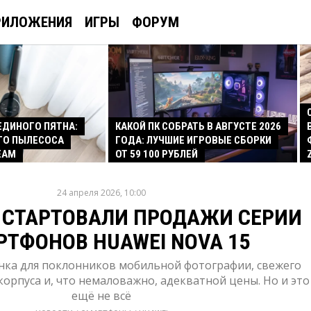
РИЛОЖЕНИЯ
ИГРЫ
ФОРУМ
 ЕДИНОГО ПЯТНА:
КАКОЙ ПК СОБРАТЬ В АВГУСТЕ 2026
ГО ПЫЛЕСОСА
ГОДА: ЛУЧШИЕ ИГРОВЫЕ СБОРКИ
EAM
ОТ 59 100 РУБЛЕЙ
24 апреля 2026, 10:00
 СТАРТОВАЛИ ПРОДАЖИ СЕРИИ
РТФОНОВ HUAWEI NOVA 15
нка для поклонников мобильной фотографии, свежего
корпуса и, что немаловажно, адекватной цены. Но и это
ещё не всё