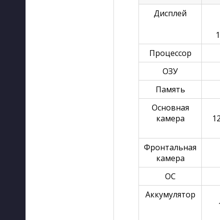
Дисплей
1
Процессор
ОЗУ
Память
Основная
камера
12
Фронтальная
камера
ОС
Аккумулятор