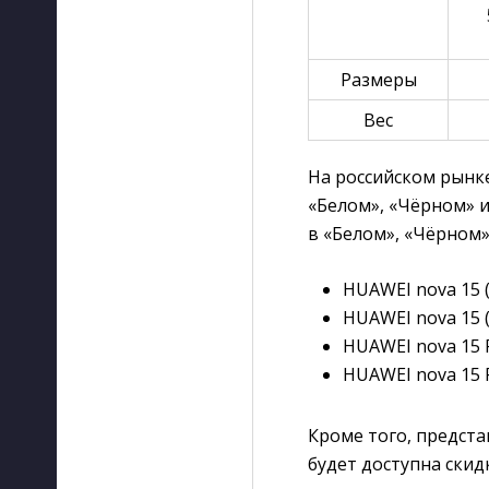
Размеры
Вес
На российском рынк
«Белом», «Чёрном» и
в «Белом», «Чёрном»
HUAWEI nova 15 (
HUAWEI nova 15 (
HUAWEI nova 15 P
HUAWEI nova 15 P
Кроме того, предст
будет доступна скидк