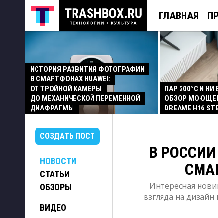
ГЛАВНАЯ
П
ИСТОРИЯ РАЗВИТИЯ ФОТОГРАФИИ
В СМАРТФОНАХ HUAWEI:
ОТ ТРОЙНОЙ КАМЕРЫ
ПАР 200°C И НИ
ДО МЕХАНИЧЕСКОЙ ПЕРЕМЕННОЙ
ОБЗОР МОЮЩЕ
ДИАФРАГМЫ
DREAME H16 ST
СОЗДАТЬ ПОСТ
В РОССИИ
НОВОСТИ
СМА
СТАТЬИ
Интересная нови
ОБЗОРЫ
взгляда на дизайн 
ВИДЕО