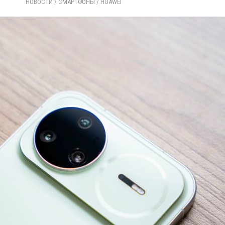
НОВОСТИ
/ 
СМАРТФОНЫ
/ 
HUAWEI