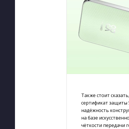
Также стоит сказать
сертификат защиты 
надёжность конструк
на базе искусствен
чёткости передачи г