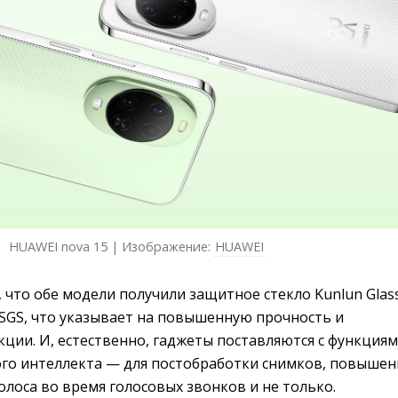
HUAWEI nova 15 | Изображение:
HUAWEI
, что обе модели получили защитное стекло Kunlun Glas
SGS, что указывает на повышенную прочность и
ции. И, естественно, гаджеты поставляются с функция
ного интеллекта — для постобработки снимков, повышен
олоса во время голосовых звонков и не только.