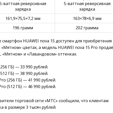
5-ваттная реверсивная 
5-ваттная реверсивная 
зарядка
зарядка
161,9×75,5×7,2 мм
163×78×6,9 мм
196 грамм
202 грамма
е смартфон HUAWEI nova 15 доступен для приобретения
 «Мятном» цветах, а модель HUAWEI nova 15 Pro продаё
, «Мятном» и «Лавандовом» оттенках.
256 ГБ) — 33 990 рублей.
512 ГБ) — 38 990 рублей.
ro (256 ГБ) — 41 990 рублей.
ro (512 ГБ) — 46 990 рублей.
авители торговой сети «МТС» сообщили, что клиентам
а в размере 3 тысяч рублей.