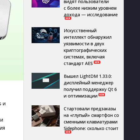
видят пользователи
с более низким уровнем
дохода — исследование
Искусственный
интеллект обнаружил
уязвимости в двух
криптографических
системах, включая
стандарт AES
Вышел LightDM 1.33.0:
дисплейный менеджер
получил поддержку Qt 6
и оптимизации
s и
Стартовали предзаказы
на «глупый» смартфон со
ми
сменными клавиатурами
ия
Sidephone: сколько стоит