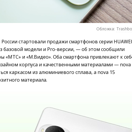
Обложка:
Trashbo
 в России стартовали продажи смартфонов серии HUAWE
из базовой модели и Pro-версии, — об этом сообщили
ры «МТС» и «М.Видео». Оба смартфона привлекают к себ
зайном корпуса и качественными материалами — nova 
ься каркасом из алюминиевого сплава, а nova 15
озитного материала.