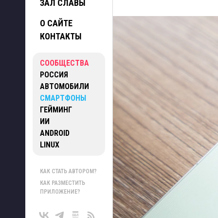
ЗАЛ СЛАВЫ
О САЙТЕ
КОНТАКТЫ
СООБЩЕСТВА
РОССИЯ
АВТОМОБИЛИ
СМАРТФОНЫ
ГЕЙМИНГ
ИИ
ANDROID
LINUX
КАК СТАТЬ АВТОРОМ?
КАК РАЗМЕСТИТЬ
ПРИЛОЖЕНИЕ?