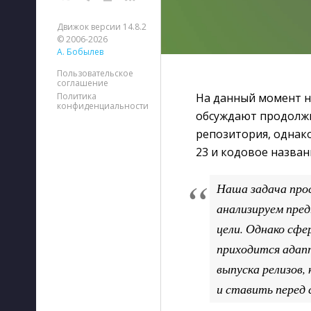
Движок версии 14.8.2
© 2006-2026
А. Бобылев
Пользовательское
соглашение
На данный момент не
Политика
конфиденциальности
обсуждают продолжи
репозитория, однак
23 и кодовое назван
Наша задача про
анализируем пред
цели. Однако сфе
приходится адап
выпуска релизов,
и ставить перед 