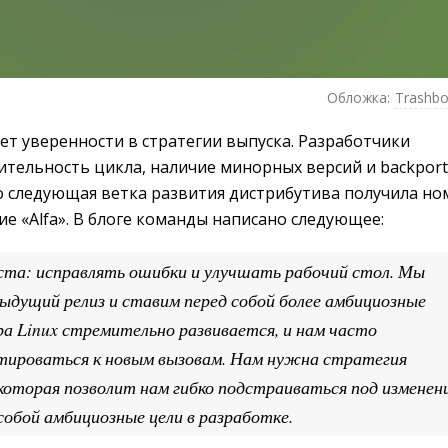
Обложка:
Trashbo
т уверенности в стратегии выпуска. Разработчики
тельность цикла, наличие минорных версий и backport
о следующая ветка развития дистрибутива получила но
ие «Alfa». В блоге команды написано следующее:
ста: исправлять ошибки и улучшать рабочий стол. Мы
ыдущий релиз и ставим перед собой более амбициозные
ра Linux стремительно развивается, и нам часто
тироваться к новым вызовам. Нам нужна стратегия
 которая позволит нам гибко подстраиваться под изменен
собой амбициозные цели в разработке.