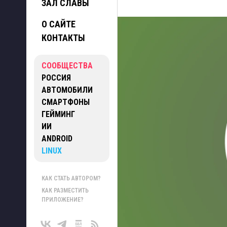
ЗАЛ СЛАВЫ
О САЙТЕ
КОНТАКТЫ
СООБЩЕСТВА
РОССИЯ
АВТОМОБИЛИ
СМАРТФОНЫ
ГЕЙМИНГ
ИИ
ANDROID
LINUX
КАК СТАТЬ АВТОРОМ?
КАК РАЗМЕСТИТЬ
ПРИЛОЖЕНИЕ?