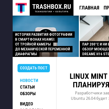
ГЛАВНАЯ
П
ИСТОРИЯ РАЗВИТИЯ ФОТОГРАФИИ
В СМАРТФОНАХ HUAWEI:
ОТ ТРОЙНОЙ КАМЕРЫ
ПАР 200°C И НИ
ДО МЕХАНИЧЕСКОЙ ПЕРЕМЕННОЙ
ОБЗОР МОЮЩЕ
ДИАФРАГМЫ
DREAME H16 ST
СОЗДАТЬ ПОСТ
LINUX MINT
НОВОСТИ
ПЛАНИРУЯ 
СТАТЬИ
Разработчики зав
ОБЗОРЫ
Ubuntu 26.04 будет
ВИДЕО