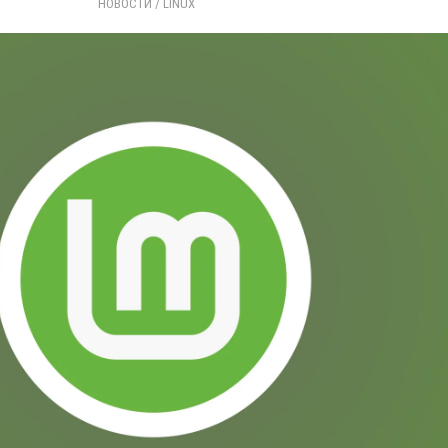
НОВОСТИ
/ 
LINUX