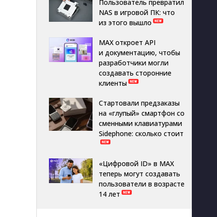
Пользователь превратил
NAS в игровой ПК: что
из этого вышло
MAX откроет API
и документацию, чтобы
разработчики могли
создавать сторонние
клиенты
Стартовали предзаказы
на «глупый» смартфон со
сменными клавиатурами
Sidephone: сколько стоит
«Цифровой ID» в MAX
теперь могут создавать
пользователи в возрасте
14 лет