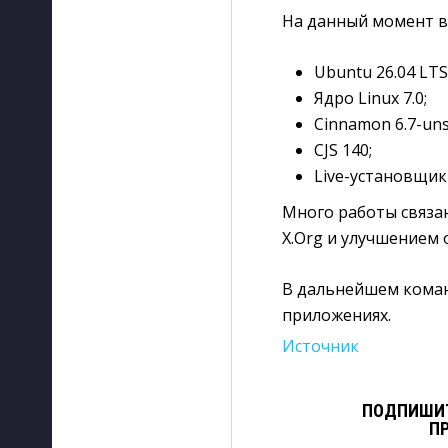
На данный момент в 
Ubuntu 26.04 LTS
Ядро Linux 7.0;
Cinnamon 6.7-un
CJS 140;
Live-установщик 
Много работы связа
X.Org и улучшением
В дальнейшем коман
приложениях.
Источник
ПОДПИШИТ
П