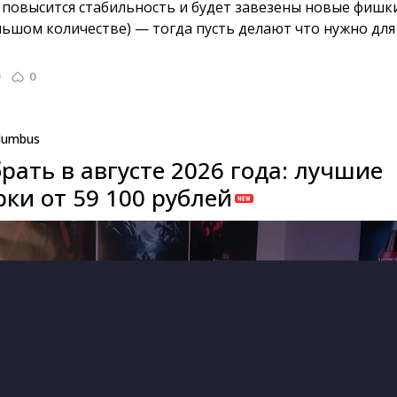
о повысится стабильность и будет завезены новые фишки
льшом количестве) — тогда пусть делают что нужно для
0
lumbus
рать в августе 2026 года: лучшие
ки от 59 100 рублей