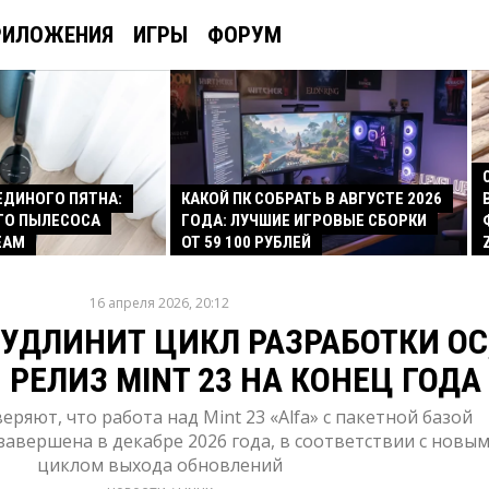
РИЛОЖЕНИЯ
ИГРЫ
ФОРУМ
 ЕДИНОГО ПЯТНА:
КАКОЙ ПК СОБРАТЬ В АВГУСТЕ 2026
ГО ПЫЛЕСОСА
ГОДА: ЛУЧШИЕ ИГРОВЫЕ СБОРКИ
EAM
ОТ 59 100 РУБЛЕЙ
16 апреля 2026, 20:12
 УДЛИНИТ ЦИКЛ РАЗРАБОТКИ ОС
РЕЛИЗ MINT 23 НА КОНЕЦ ГОДА
еряют, что работа над Mint 23 «Alfa» с пакетной базой
 завершена в декабре 2026 года, в соответствии с новы
циклом выхода обновлений