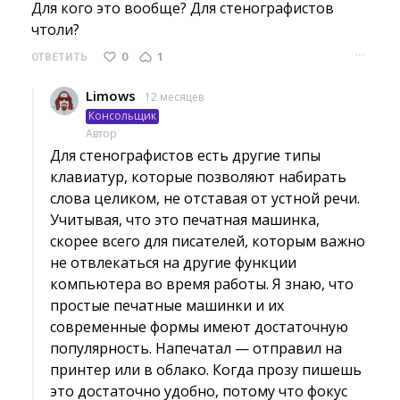
Для кого это вообще? Для стенографистов 
чтоли?
···
0
1
ОТВЕТИТЬ
Limows
12 месяцев
Консольщик
Автор
Для стенографистов есть другие типы 
клавиатур, которые позволяют набирать
слова целиком, не отставая от устной речи.
Учитывая, что это печатная машинка,
скорее всего для писателей, которым важно
не отвлекаться на другие функции
компьютера во время работы. Я знаю, что
простые печатные машинки и их
современные формы имеют достаточную
популярность. Напечатал — отправил на
принтер или в облако. Когда прозу пишешь
это достаточно удобно, потому что фокус