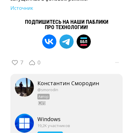
Источник
ПОДПИШИТЕСЬ НА НАШИ ПАБЛИКИ
ПРО ТЕХНОЛОГИИ!
7
0
···
Константин Смородин
@smorodin
Автор
🇷🇺
Windows
19,2K участников