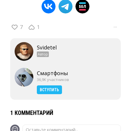
7
1
···
Svidetel
Автор
Смартфоны
36,9K участников
ВСТУПИТЬ
1 КОММЕНТАРИЙ
Оставьте комментарий...