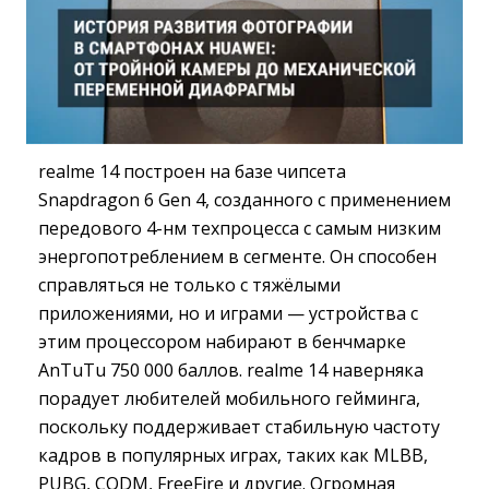
realme 14 построен на базе чипсета
Snapdragon 6 Gen 4, созданного с применением
передового 4-нм техпроцесса с самым низким
энергопотреблением в сегменте. Он способен
справляться не только с тяжёлыми
приложениями, но и играми — устройства с
этим процессором набирают в бенчмарке
AnTuTu 750 000 баллов. realme 14 наверняка
порадует любителей мобильного гейминга,
поскольку поддерживает стабильную частоту
кадров в популярных играх, таких как MLBB,
PUBG, CODM, FreeFire и другие. Огромная