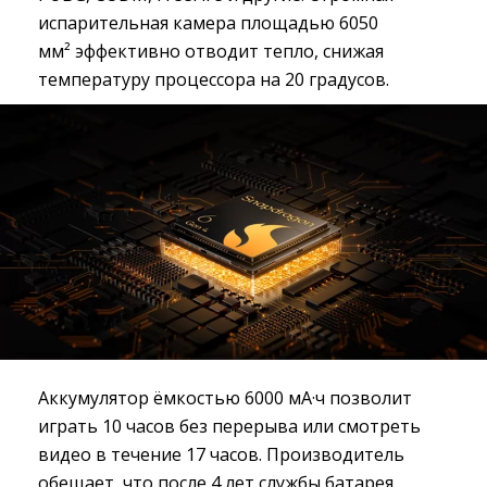
испарительная камера площадью 6050
мм² эффективно отводит тепло, снижая
температуру процессора на 20 градусов.
Аккумулятор ёмкостью 6000 мА·ч позволит
играть 10 часов без перерыва или смотреть
видео в течение 17 часов. Производитель
обещает, что после 4 лет службы батарея