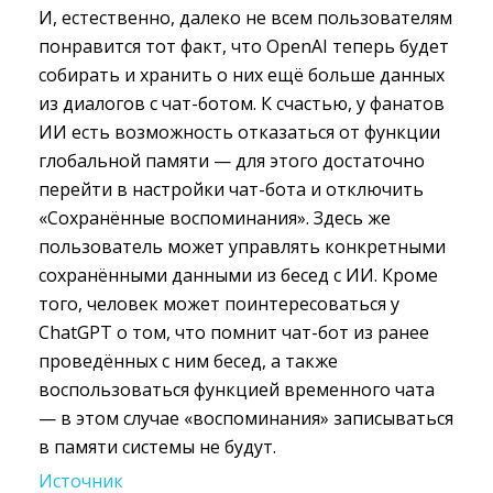
И, естественно, далеко не всем пользователям
понравится тот факт, что OpenAI теперь будет
собирать и хранить о них ещё больше данных
из диалогов с чат-ботом. К счастью, у фанатов
ИИ есть возможность отказаться от функции
глобальной памяти — для этого достаточно
перейти в настройки чат-бота и отключить
«Сохранённые воспоминания». Здесь же
пользователь может управлять конкретными
сохранёнными данными из бесед с ИИ. Кроме
того, человек может поинтересоваться у
ChatGPT о том, что помнит чат-бот из ранее
проведённых с ним бесед, а также
воспользоваться функцией временного чата
— в этом случае «воспоминания» записываться
в памяти системы не будут.
Источник