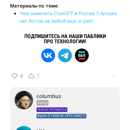
Материалы по теме:
Чем заменить ChatGPT в России: 5 лучших
чат-ботов на любой вкус и цвет
ПОДПИШИТЕСЬ НА НАШИ ПАБЛИКИ
ПРО ТЕХНОЛОГИИ!
4
1
···
columbus
Автор
Фанат Хогвартса
Ryzen 5 1600 AF / RTX 3060 Ti