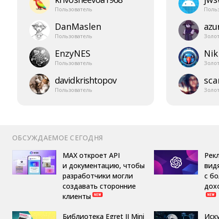
Пользователь
Поль
DanMaslen
azur
Пользователь
Золо
EnzyNES
Nik
Пользователь
Золо
davidkrishtopov
sca
Пользователь
Золо
ОБСУЖДАЕМОЕ СЕГОДНЯ
MAX откроет API
Рек
и документацию, чтобы
вид
разработчики могли
с б
создавать сторонние
дох
клиенты
Библиотека Egret II Mini
Иск