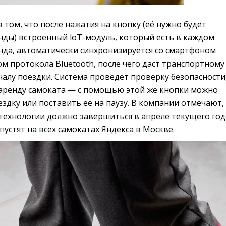
 том, что после нажатия на кнопку (её нужно будет
нды) встроенный loT-модуль, который есть в каждом
нда, автоматически синхронизируется со смартфоном
м протокола Bluetooth, после чего даст транспортному
ачалу поездки. Система проведёт проверку безопасности
т аренду самоката — с помощью этой же кнопки можно
здку или поставить её на паузу. В компании отмечают,
технологии должно завершиться в апреле текущего год
пустят на всех самокатах Яндекса в Москве.