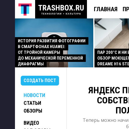
ГЛАВНАЯ
П
ИСТОРИЯ РАЗВИТИЯ ФОТОГРАФИИ
В СМАРТФОНАХ HUAWEI:
ОТ ТРОЙНОЙ КАМЕРЫ
ПАР 200°C И НИ
ДО МЕХАНИЧЕСКОЙ ПЕРЕМЕННОЙ
ОБЗОР МОЮЩЕ
ДИАФРАГМЫ
DREAME H16 ST
СОЗДАТЬ ПОСТ
ЯНДЕКС П
НОВОСТИ
СОБСТВ
СТАТЬИ
ПО
ОБЗОРЫ
Теперь можно начин
ВИДЕО
б