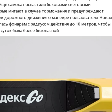
 Ещё самокат оснастили боковыми световыми
рые мигают в случае торможения и предупреждают
ов дорожного движения о манёвре пользователя. Новая
ась фонарём с радиусом действия до 10 метров, чтобы
 суток была более безопасной.