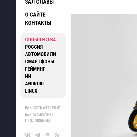
ЗАЛ СЛАВЫ
О САЙТЕ
КОНТАКТЫ
СООБЩЕСТВА
РОССИЯ
АВТОМОБИЛИ
СМАРТФОНЫ
ГЕЙМИНГ
ИИ
ANDROID
LINUX
КАК СТАТЬ АВТОРОМ?
КАК РАЗМЕСТИТЬ
ПРИЛОЖЕНИЕ?