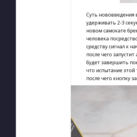
Суть нововведения в
удерживать 2-3 секу
новом самокате бре
человека посредство
средству сигнал к н
после чего запусти
будет завершить пое
что испытание этой 
после чего кнопку за