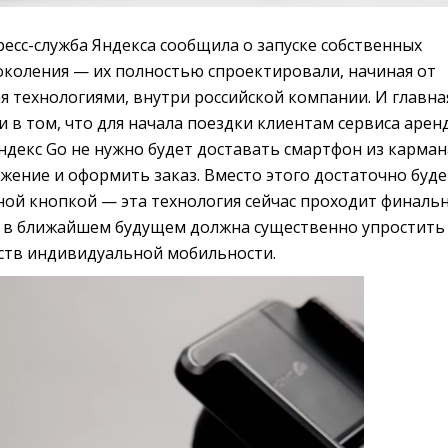
пресс-служба Яндекса сообщила о запуске собственных
околения — их полностью спроектировали, начиная от
я технологиями, внутри российской компании. И главна
 в том, что для начала поездки клиентам сервиса арен
декс Go не нужно будет доставать смартфон из карман
жение и оформить заказ. Вместо этого достаточно буде
ной кнопкой — эта технология сейчас проходит финаль
и в ближайшем будущем должна существенно упростить
ств индивидуальной мобильности.