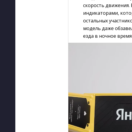
скорость движения.
индикаторами, кото
остальных участник
модель даже обзавел
езда в ночное время