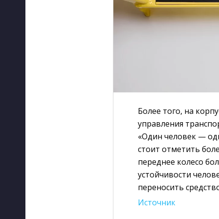
Более того, на корп
управления транспо
«Один человек — од
стоит отметить боле
переднее колесо бо
устойчивости челов
переносить средств
Источник