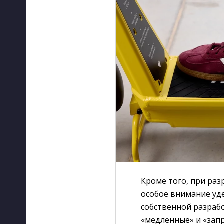
Кроме того, при раз
особое внимание уд
собственной разраб
«медленные» и «зап