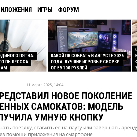
РИЛОЖЕНИЯ
ИГРЫ
ФОРУМ
 ЕДИНОГО ПЯТНА:
КАКОЙ ПК СОБРАТЬ В АВГУСТЕ 2026
ГО ПЫЛЕСОСА
ГОДА: ЛУЧШИЕ ИГРОВЫЕ СБОРКИ
EAM
ОТ 59 100 РУБЛЕЙ
11 марта 2025, 14:04
РЕДСТАВИЛ НОВОЕ ПОКОЛЕНИЕ
ЕННЫХ САМОКАТОВ: МОДЕЛЬ
ЛУЧИЛА УМНУЮ КНОПКУ
ать поездку, ставить её на паузу или завершать аренд
ез помощи приложения на смартфоне