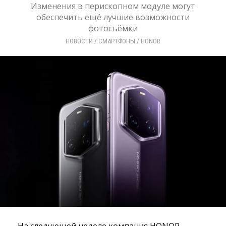
Изменения в перископном модуле могут
обеспечить ещё лучшие возможности
фотосъёмки
НОВОСТИ
/ 
СМАРТФОНЫ
/ 
HONOR
На следующей неделе компания HONOR