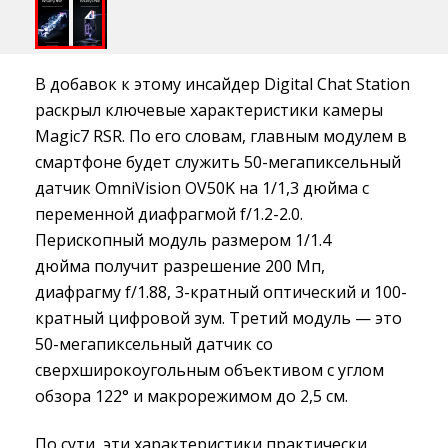
В добавок к этому инсайдер Digital Chat Station
раскрыл ключевые характеристики камеры
Magic7 RSR. По его словам, главным модулем в
смартфоне будет служить 50-мегапиксельный
датчик OmniVision OV50K на 1/1,3 дюйма с
переменной диафрагмой f/1.2-2.0.
Перископный модуль размером 1/1.4
дюйма получит разрешение 200 Мп,
диафрагму f/1.88, 3-кратный оптический и 100-
кратный цифровой зум. Третий модуль — это
50-мегапиксельный датчик со
сверхширокоугольным объективом с углом
обзора 122° и макрорежимом до 2,5 см.
По сути, эти характеристики практически