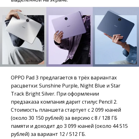
OPPO Pad 3 предлагается в трёх вариантах
расцветки: Sunshine Purple, Night Blue и Star
Track Bright Silver. При оформлении
предзаказа компания дарит стилус Pencil 2.
Стоимость планшета стартует с 2 099 юаней
(около 30 150 рублей) за версию с 8 / 128 ГБ
памяти и доходит до 3 099 юаней (около 44 515
рублей) за вариант 12 / 512 ГБ.