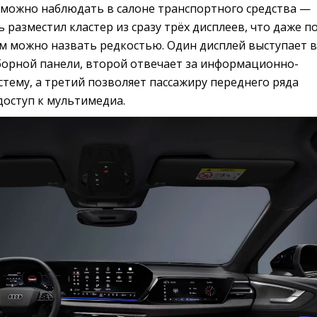
можно наблюдать в салоне транспортного средства —
 разместил кластер из сразу трёх дисплеев, что даже п
 можно назвать редкостью. Один дисплей выступает в
орной панели, второй отвечает за информационно-
тему, а третий позволяет пассажиру переднего ряда
доступ к мультимедиа.