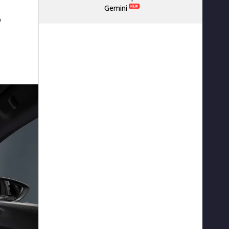
Gemini
о