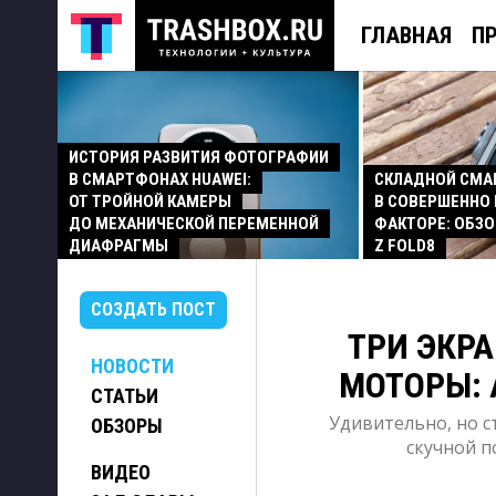
ГЛАВНАЯ
П
ИСТОРИЯ РАЗВИТИЯ ФОТОГРАФИИ
В СМАРТФОНАХ HUAWEI:
СКЛАДНОЙ СМ
ОТ ТРОЙНОЙ КАМЕРЫ
В СОВЕРШЕННО
ДО МЕХАНИЧЕСКОЙ ПЕРЕМЕННОЙ
ФАКТОРЕ: ОБЗО
ДИАФРАГМЫ
Z FOLD8
СОЗДАТЬ ПОСТ
ТРИ ЭКРА
НОВОСТИ
МОТОРЫ: 
СТАТЬИ
Удивительно, но с
ОБЗОРЫ
скучной п
ВИДЕО