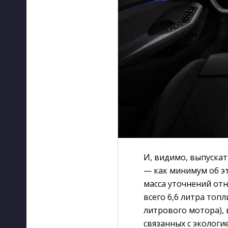
И, видимо, выпускат
— как минимум об эт
масса уточнений отн
всего 6,6 литра топ
литрового мотора), 
связанных с экологи