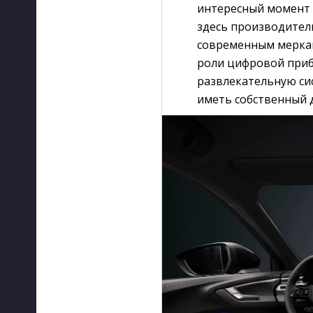
интересный момент 
здесь производитель
современным меркам
роли цифровой приб
развлекательную сис
иметь собственный 