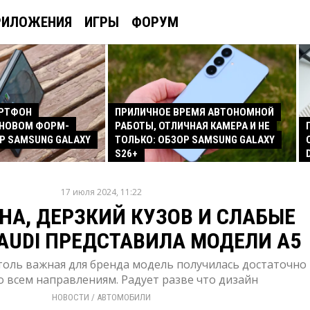
РИЛОЖЕНИЯ
ИГРЫ
ФОРУМ
АРТФОН
ПРИЛИЧНОЕ ВРЕМЯ АВТОНОМНОЙ
 НОВОМ ФОРМ-
РАБОТЫ, ОТЛИЧНАЯ КАМЕРА И НЕ
Р SAMSUNG GALAXY
ТОЛЬКО: ОБЗОР SAMSUNG GALAXY
S26+
17 июля 2024, 11:22
НА, ДЕРЗКИЙ КУЗОВ И СЛАБЫЕ
AUDI ПРЕДСТАВИЛА МОДЕЛИ A5
толь важная для бренда модель получилась достаточно
о всем направлениям. Радует разве что дизайн
НОВОСТИ
/ 
АВТОМОБИЛИ