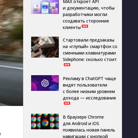
MAX откроет API
и документацию, чтобы
разработчики могли
создавать сторонние
клиенты
Стартовали предзаказы
на «глупый» смартфон со
сменными клавиатурами
Sidephone: сколько стоит
Рекламу в ChatGPT чаще
видят пользователи
с более низким уровнем
дохода — исследование
В браузере Chrome
для Android и iOS
появилась новая панель
ё
навигации с кнопкой