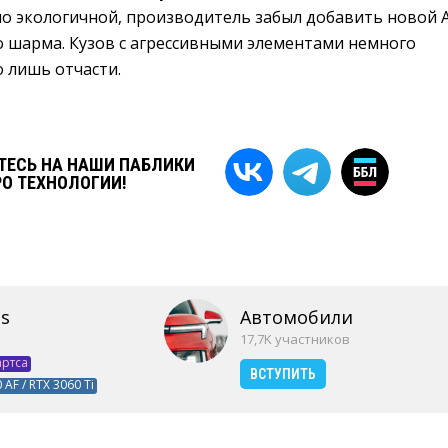
о экологичной, производитель забыл добавить новой 
о шарма. Кузов с агрессивными элементами немного
о лишь отчасти.
ЕСЬ НА НАШИ ПАБЛИКИ
РО ТЕХНОЛОГИИ!
s
Автомобили
17,7K участников
артса
ВСТУПИТЬ
 AF / RTX 3060 Ti