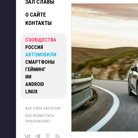
ЗАЛ СЛАВЫ
О САЙТЕ
КОНТАКТЫ
СООБЩЕСТВА
РОССИЯ
АВТОМОБИЛИ
СМАРТФОНЫ
ГЕЙМИНГ
ИИ
ANDROID
LINUX
КАК СТАТЬ АВТОРОМ?
КАК РАЗМЕСТИТЬ
ПРИЛОЖЕНИЕ?