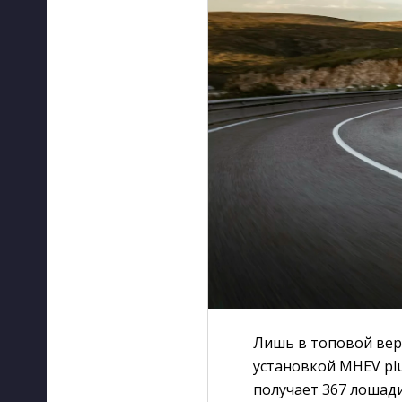
Лишь в топовой вер
установкой MHEV pl
получает 367 лошади