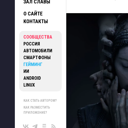
ЗАЛ СЛАВЫ
О САЙТЕ
КОНТАКТЫ
СООБЩЕСТВА
РОССИЯ
АВТОМОБИЛИ
СМАРТФОНЫ
ГЕЙМИНГ
ИИ
ANDROID
LINUX
КАК СТАТЬ АВТОРОМ?
КАК РАЗМЕСТИТЬ
ПРИЛОЖЕНИЕ?