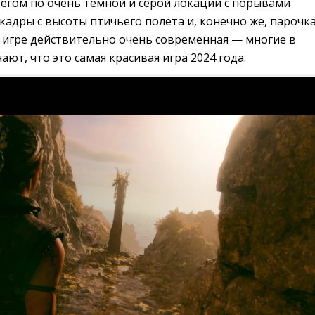
бегом по очень тёмной и серой локации с порывами
адры с высоты птичьего полёта и, конечно же, парочк
в игре действительно очень современная — многие в
ют, что это самая красивая игра 2024 года.