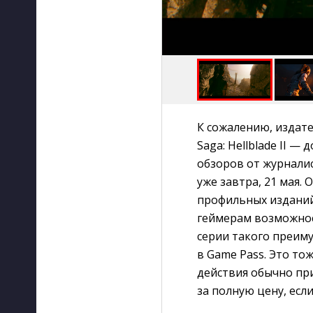
К сожалению, издате
Saga: Hellblade II —
обзоров от журналист
уже завтра, 21 мая.
профильных изданий
геймерам возможнос
серии такого преиму
в Game Pass. Это то
действия обычно пр
за полную цену, есл