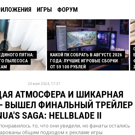
РИЛОЖЕНИЯ
ИГРЫ
ФОРУМ
 ЕДИНОГО ПЯТНА:
КАКОЙ ПК СОБРАТЬ В АВГУСТЕ 2026
ГО ПЫЛЕСОСА
ГОДА: ЛУЧШИЕ ИГРОВЫЕ СБОРКИ
EAM
ОТ 59 100 РУБЛЕЙ
20 мая 2024, 17:37
АЯ АТМОСФЕРА И ШИКАРНАЯ
— ВЫШЕЛ ФИНАЛЬНЫЙ ТРЕЙЛЕР
UA'S SAGA: HELLBLADE II
онравилось то, что они увидели, но фанаты остались
арованы общим подходом к рекламе игры