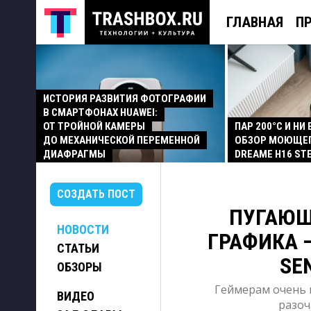
ГЛАВНАЯ
П
ИСТОРИЯ РАЗВИТИЯ ФОТОГРАФИИ
В СМАРТФОНАХ HUAWEI:
ОТ ТРОЙНОЙ КАМЕРЫ
ПАР 200°C И НИ
ДО МЕХАНИЧЕСКОЙ ПЕРЕМЕННОЙ
ОБЗОР МОЮЩЕ
ДИАФРАГМЫ
DREAME H16 ST
СОЗДАТЬ ПОСТ
ПУГАЮЩ
НОВОСТИ
ГРАФИКА 
СТАТЬИ
SEN
ОБЗОРЫ
Геймерам очень п
ВИДЕО
разоч