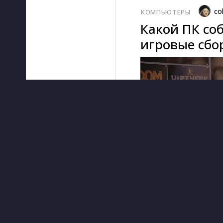
co
КОМПЬЮТЕРЫ
Какой ПК соб
игровые сбор