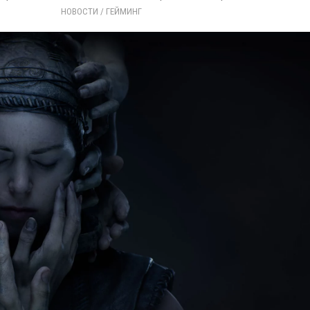
НОВОСТИ
/ 
ГЕЙМИНГ