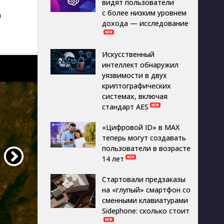
видят пользователи
с более низким уровнем
а
дохода — исследование
Искусственный
интеллект обнаружил
уязвимости в двух
криптографических
системах, включая
стандарт AES
«Цифровой ID» в MAX
теперь могут создавать
пользователи в возрасте
14 лет
Стартовали предзаказы
на «глупый» смартфон со
сменными клавиатурами
Sidephone: сколько стоит