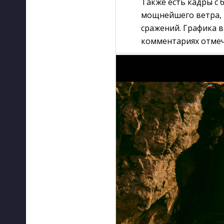
Также есть кадры с 
мощнейшего ветра, к
сражений. Графика 
комментариях отмеча