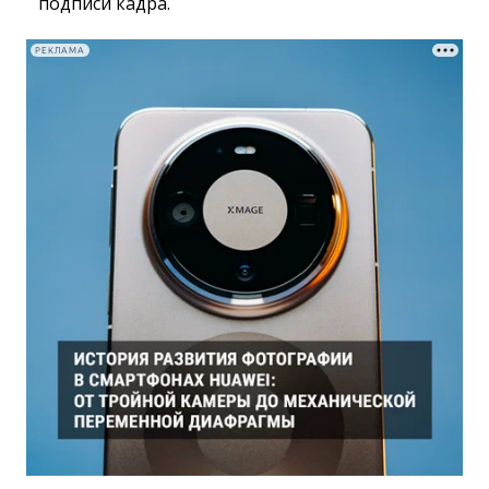
подписи кадра.
РЕКЛАМА