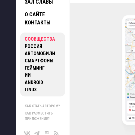
ЗАЛ СЛАВЫ
О САЙТЕ
КОНТАКТЫ
СООБЩЕСТВА
РОССИЯ
АВТОМОБИЛИ
СМАРТФОНЫ
ГЕЙМИНГ
ИИ
ANDROID
LINUX
КАК СТАТЬ АВТОРОМ?
КАК РАЗМЕСТИТЬ
ПРИЛОЖЕНИЕ?