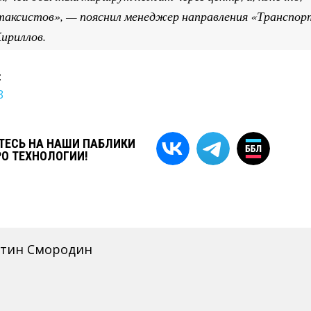
 таксистов», — пояснил менеджер направления «Транспор
ириллов.
:
8
ЕСЬ НА НАШИ ПАБЛИКИ
РО ТЕХНОЛОГИИ!
нтин Смородин