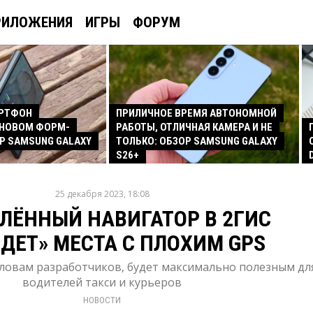
РИЛОЖЕНИЯ
ИГРЫ
ФОРУМ
АРТФОН
ПРИЛИЧНОЕ ВРЕМЯ АВТОНОМНОЙ
 НОВОМ ФОРМ-
РАБОТЫ, ОТЛИЧНАЯ КАМЕРА И НЕ
Р SAMSUNG GALAXY
ТОЛЬКО: ОБЗОР SAMSUNG GALAXY
S26+
25 декабря 2023, 18:08
ЛЁННЫЙ НАВИГАТОР В 2ГИС
ДЕТ» МЕСТА С ПЛОХИМ GPS
ловам разработчиков, будет максимально полезным дл
водителей такси и курьеров
НОВОСТИ