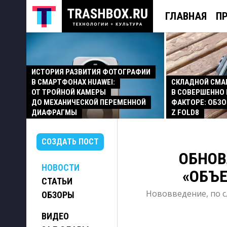
ГЛАВНАЯ
П
ИСТОРИЯ РАЗВИТИЯ ФОТОГРАФИИ
В СМАРТФОНАХ HUAWEI:
СКЛАДНОЙ СМ
ОТ ТРОЙНОЙ КАМЕРЫ
В СОВЕРШЕННО
ДО МЕХАНИЧЕСКОЙ ПЕРЕМЕННОЙ
ФАКТОРЕ: ОБЗО
ДИАФРАГМЫ
Z FOLD8
СОЗДАТЬ ПОСТ
ОБНОВ
НОВОСТИ
«ОБЪЕ
СТАТЬИ
Нововведение, по с
ОБЗОРЫ
ВИДЕО