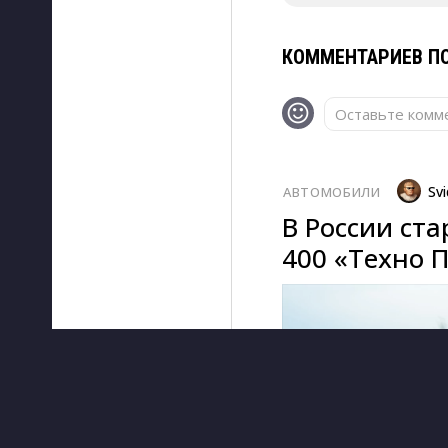
КОММЕНТАРИЕВ ПО
Оставьте комме
Svi
АВТОМОБИЛИ
В России ст
400 «Техно 