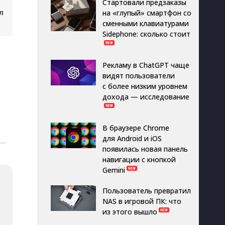
Стартовали предзаказы
т
на «глупый» смартфон со
сменными клавиатурами
Sidephone: сколько стоит
Рекламу в ChatGPT чаще
видят пользователи
с более низким уровнем
дохода — исследование
В браузере Chrome
для Android и iOS
···
появилась новая панель
навигации с кнопкой
Gemini
Пользователь превратил
NAS в игровой ПК: что
из этого вышло