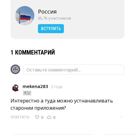
Россия
65,7K участников
ВСТУПИТЬ
1 КОММЕНТАРИЙ
Оставьте комментарий...
mekena283
2 года
🇷🇺
Интерестно а туда можно устнанавливать 
старонии приложения?
···
0
0
ОТВЕТИТЬ