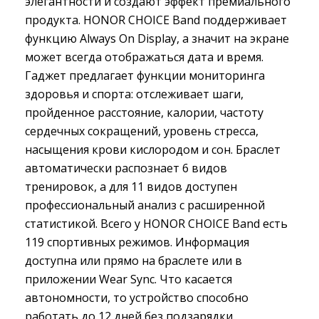
элегантности и создают эффект премиального
продукта. HONOR CHOICE Band поддерживает
функцию Always On Display, а значит на экране
может всегда отображаться дата и время.
Гаджет предлагает функции мониторинга
здоровья и спорта: отслеживает шаги,
пройденное расстояние, калории, частоту
сердечных сокращений, уровень стресса,
насыщения крови кислородом и сон. Браслет
автоматически распознает 6 видов
тренировок, а для 11 видов доступен
профессиональный анализ с расширенной
статистикой. Всего у HONOR CHOICE Band есть
119 спортивных режимов. Информация
доступна или прямо на браслете или в
приложении Wear Sync. Что касается
автономности, то устройство способно
работать до 12 дней без подзарядки.