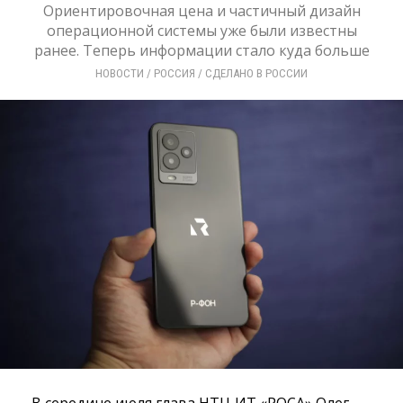
Ориентировочная цена и частичный дизайн
операционной системы уже были известны
ранее. Теперь информации стало куда больше
НОВОСТИ
/ 
РОССИЯ
/ 
СДЕЛАНО В РОССИИ
В середине июля глава НТЦ ИТ «РОСА» Олег