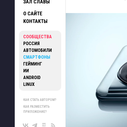
ЗАЛ СЛАВЫ
О САЙТЕ
КОНТАКТЫ
СООБЩЕСТВА
РОССИЯ
АВТОМОБИЛИ
СМАРТФОНЫ
ГЕЙМИНГ
ИИ
ANDROID
LINUX
КАК СТАТЬ АВТОРОМ?
КАК РАЗМЕСТИТЬ
ПРИЛОЖЕНИЕ?