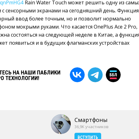
mJqnPmHG4
Rain Water Touch может решить одну из самых
 с сенсорными экранами на сегодняшний день. Функция
сорный ввод более точным, но и позволит нормально
оном мокрыми руками. Что касается OnePlus Ace 2 Pro,
жна состояться на следующей неделе в Китае, а функци
жет появиться и в будущих флагманских устройствах
ЕСЬ НА НАШИ ПАБЛИКИ
РО ТЕХНОЛОГИИ!
Смартфоны
36,9K участников
ВСТУПИТЬ