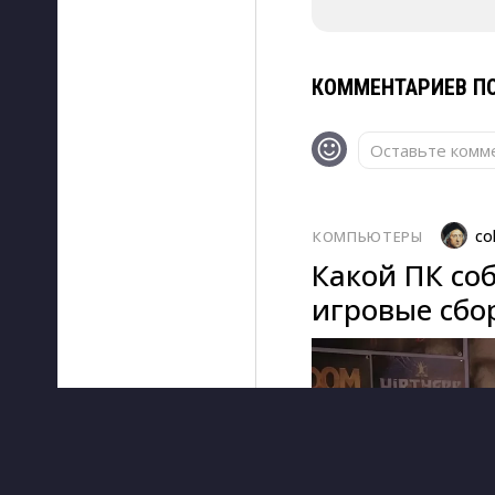
КОММЕНТАРИЕВ ПО
Оставьте комме
co
КОМПЬЮТЕРЫ
Какой ПК соб
игровые сбор