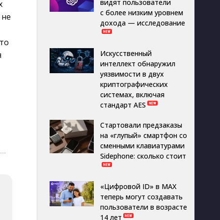
видят пользователи
 
с более низким уровнем
 не
дохода — исследование
 то
Искусственный
я
интеллект обнаружил
уязвимости в двух
криптографических
системах, включая
стандарт AES
Стартовали предзаказы
на «глупый» смартфон со
сменными клавиатурами
···
Sidephone: сколько стоит
«Цифровой ID» в MAX
теперь могут создавать
пользователи в возрасте
14 лет