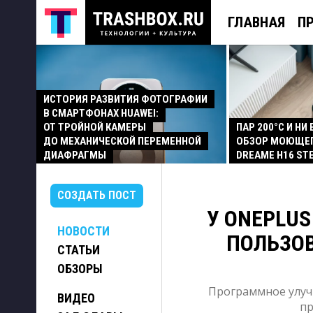
ГЛАВНАЯ
П
ИСТОРИЯ РАЗВИТИЯ ФОТОГРАФИИ
В СМАРТФОНАХ HUAWEI:
ОТ ТРОЙНОЙ КАМЕРЫ
ПАР 200°C И НИ
ДО МЕХАНИЧЕСКОЙ ПЕРЕМЕННОЙ
ОБЗОР МОЮЩЕ
ДИАФРАГМЫ
DREAME H16 ST
СОЗДАТЬ ПОСТ
У ONEPLU
НОВОСТИ
ПОЛЬЗО
СТАТЬИ
ОБЗОРЫ
Программное улучш
ВИДЕО
пр