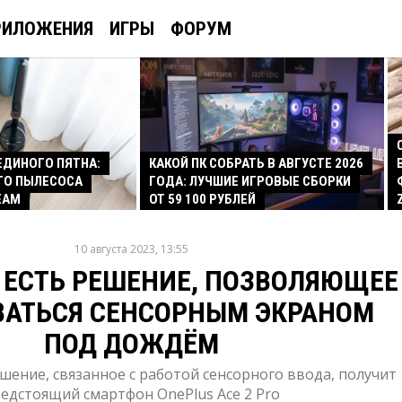
РИЛОЖЕНИЯ
ИГРЫ
ФОРУМ
 ЕДИНОГО ПЯТНА:
КАКОЙ ПК СОБРАТЬ В АВГУСТЕ 2026
ГО ПЫЛЕСОСА
ГОДА: ЛУЧШИЕ ИГРОВЫЕ СБОРКИ
EAM
ОТ 59 100 РУБЛЕЙ
10 августа 2023, 13:55
S ЕСТЬ РЕШЕНИЕ, ПОЗВОЛЯЮЩЕЕ
ВАТЬСЯ СЕНСОРНЫМ ЭКРАНОМ
ПОД ДОЖДЁМ
ение, связанное с работой сенсорного ввода, получит
едстоящий смартфон OnePlus Ace 2 Pro