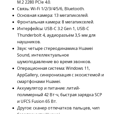
M.2 2280 PCIe 4.0.
Связь: Wi-Fi 1/2/3/4/5/6, Bluetooth.
Основная камера: 13 мегапикселей.
Фронтальная камера: 8 мегапикселей.
Интерфейсы: USB-C 3.2 Gen 1, USB-С
Thunderbolt 4, аудиоразъём 3,5 мм для
наушников.
Звук: четыре стереодинамика Huawei
Sound, интеллектуальное
шумоподавление во время звонков.
Операционная система: Windows 11,
AppGallery, синхронизация с экосистемой и
смартфонами Huawei.
Аккумулятор и питание: литий-
полимерный 42 Вт⋅ч, быстрая зарядка SCP
и UFCS Fusion 65 Вт.
Другое: сканер отпечатков пальцев, чип