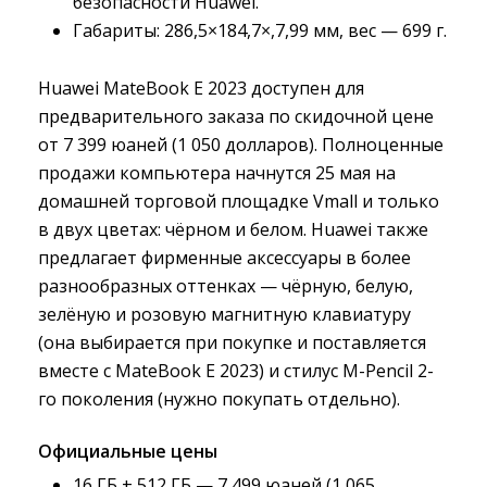
безопасности Huawei.
Габариты: 286,5×184,7×,7,99 мм, вес — 699 г.
Huawei MateBook E 2023 доступен для
предварительного заказа по скидочной цене
от 7 399 юаней (1 050 долларов). Полноценные
продажи компьютера начнутся 25 мая на
домашней торговой площадке Vmall и только
в двух цветах: чёрном и белом. Huawei также
предлагает фирменные аксессуары в более
разнообразных оттенках — чёрную, белую,
зелёную и розовую магнитную клавиатуру
(она выбирается при покупке и поставляется
вместе с MateBook E 2023) и стилус M-Pencil 2-
го поколения (нужно покупать отдельно).
Официальные цены
16 ГБ + 512 ГБ — 7 499 юаней (1 065