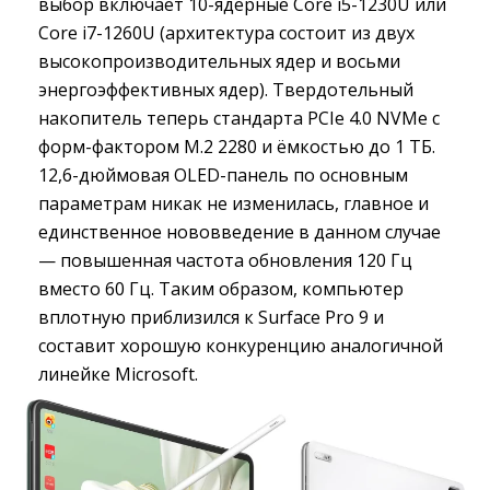
выбор включает 10-ядерные Core i5-1230U или
Core i7-1260U (архитектура состоит из двух
высокопроизводительных ядер и восьми
энергоэффективных ядер). Твердотельный
накопитель теперь стандарта PCIe 4.0 NVMe с
форм-фактором M.2 2280 и ёмкостью до 1 ТБ.
12,6-дюймовая OLED-панель по основным
параметрам никак не изменилась, главное и
единственное нововведение в данном случае
— повышенная частота обновления 120 Гц
вместо 60 Гц. Таким образом, компьютер
вплотную приблизился к Surface Pro 9 и
составит хорошую конкуренцию аналогичной
линейке Microsoft.