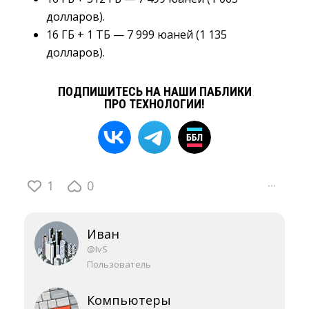
долларов).
16 ГБ + 1 ТБ — 7 999 юаней (1 135
долларов).
ПОДПИШИТЕСЬ НА НАШИ ПАБЛИКИ
ПРО ТЕХНОЛОГИИ!
1
0
···
Иван
@IvS
Пользователь
Компьютеры