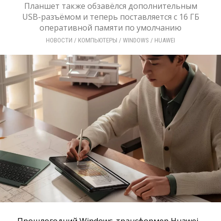
Планшет также обзавёлся дополнительным
USB-разъёмом и теперь поставляется с 16 ГБ
оперативной памяти по умолчанию
НОВОСТИ
/ 
КОМПЬЮТЕРЫ
/ 
WINDOWS
/ 
HUAWEI
Прошлогодний Windows-трансформер Huawei