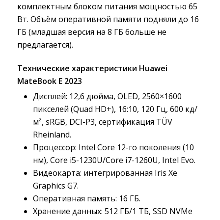
комплектным блоком питания мощностью 65
Вт. Объём оперативной памяти подняли до 16
ГБ (младшая версия на 8 ГБ больше не
предлагается).
Технические характеристики Huawei 
MateBook E 2023
Дисплей: 12,6 дюйма, OLED, 2560×1600
пикселей (Quad HD+), 16:10, 120 Гц, 600 кд/
м², sRGB, DCI-P3, сертификация TÜV
Rheinland.
Процессор: Intel Core 12-го поколения (10
нм), Core i5-1230U/Core i7-1260U, Intel Evo.
Видеокарта: интегрированная Iris Xe
Graphics G7.
Оперативная память: 16 ГБ.
Хранение данных: 512 ГБ/1 ТБ, SSD NVMe