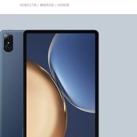
НОВОСТИ
/ 
ANDROID
/ 
HONOR