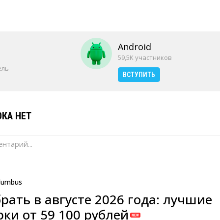
Android
59,5K участников
ель
ВСТУПИТЬ
КА НЕТ
нтарий...
lumbus
рать в августе 2026 года: лучшие
ки от 59 100 рублей