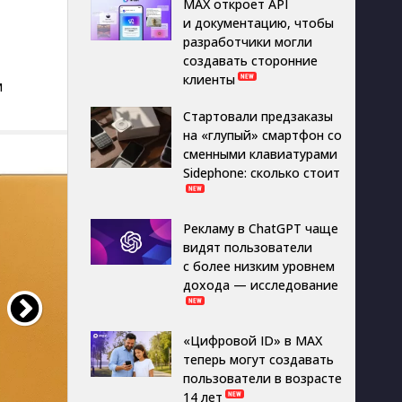
MAX откроет API
и документацию, чтобы
разработчики могли
создавать сторонние
клиенты
м
Стартовали предзаказы
на «глупый» смартфон со
сменными клавиатурами
Sidephone: сколько стоит
Рекламу в ChatGPT чаще
видят пользователи
с более низким уровнем
дохода — исследование
«Цифровой ID» в MAX
теперь могут создавать
пользователи в возрасте
14 лет