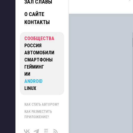
ЗАЛ СЛАВЫ
О САЙТЕ
КОНТАКТЫ
СООБЩЕСТВА
РОССИЯ
АВТОМОБИЛИ
СМАРТФОНЫ
ГЕЙМИНГ
ИИ
ANDROID
LINUX
КАК СТАТЬ АВТОРОМ?
КАК РАЗМЕСТИТЬ
ПРИЛОЖЕНИЕ?