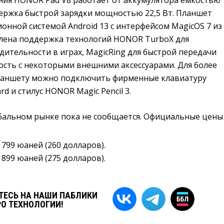
держка быстрой зарядки мощностью 22,5 Вт. Планшет
онной системой Android 13 с интерфейсом MagicOS 7 из
влена поддержка технологий HONOR TurboX для
ительности в играх, MagicRing для быстрой передачи
ость с некоторыми внешними аксессуарами. Для более
ланшету можно подключить фирменные клавиатуру
d и стилус HONOR Magic Pencil 3.
обальном рынке пока не сообщается. Официальные цены
1 799 юаней (260 долларов).
1 899 юаней (275 долларов).
ЕСЬ НА НАШИ ПАБЛИКИ
РО ТЕХНОЛОГИИ!