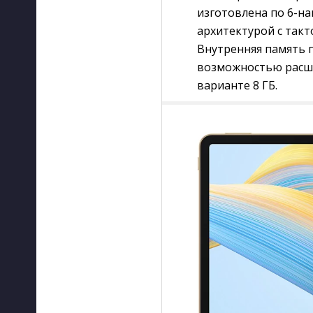
изготовлена по 6-н
архитектурой с такто
Внутренняя память п
возможностью расши
варианте 8 ГБ.