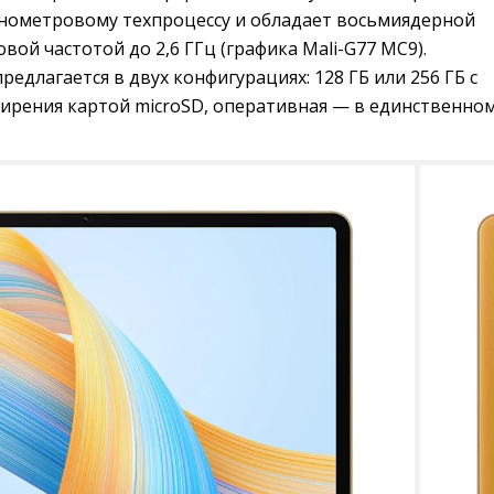
анометровому техпроцессу и обладает восьмиядерной
вой частотой до 2,6 ГГц (графика Mali-G77 MC9).
редлагается в двух конфигурациях: 128 ГБ или 256 ГБ с
рения картой microSD, оперативная — в единственно