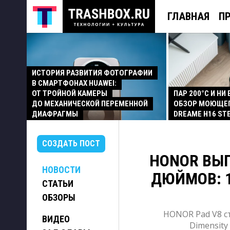
ГЛАВНАЯ
П
ИСТОРИЯ РАЗВИТИЯ ФОТОГРАФИИ
В СМАРТФОНАХ HUAWEI:
ОТ ТРОЙНОЙ КАМЕРЫ
ПАР 200°C И НИ
ДО МЕХАНИЧЕСКОЙ ПЕРЕМЕННОЙ
ОБЗОР МОЮЩЕ
ДИАФРАГМЫ
DREAME H16 ST
СОЗДАТЬ ПОСТ
HONOR ВЫП
НОВОСТИ
ДЮЙМОВ: 1
СТАТЬИ
ОБЗОРЫ
HONOR Pad V8 с
ВИДЕО
Dimensity