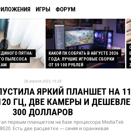
РИЛОЖЕНИЯ
ИГРЫ
ФОРУМ
 ЕДИНОГО ПЯТНА:
КАКОЙ ПК СОБРАТЬ В АВГУСТЕ 2026
ГО ПЫЛЕСОСА
ГОДА: ЛУЧШИЕ ИГРОВЫЕ СБОРКИ
EAM
ОТ 59 100 РУБЛЕЙ
28 апреля 2023, 15:28
УСТИЛА ЯРКИЙ ПЛАНШЕТ НА 1
20 ГЦ, ДВЕ КАМЕРЫ И ДЕШЕВЛЕ
300 ДОЛЛАРОВ
тал первым планшетом на базе процессора MediaTek
 8020. Есть две расцветки — синяя и оранжевая