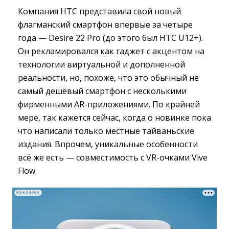
Компания HTC представила свой новый
флагманский смартфон впервые за четыре
года — Desire 22 Pro (до этого был HTC U12+).
Он рекламировался как гаджет с акцентом на
технологии виртуальной и дополненной
реальности, но, похоже, что это обычный не
самый дешёвый смартфон с несколькими
фирменными AR-приложениями. По крайней
мере, так кажется сейчас, когда о новинке пока
что написали только местные тайваньские
издания. Впрочем, уникальные особенности
всё же есть — совместимость с VR-очками Vive
Flow.
РЕКЛАМА