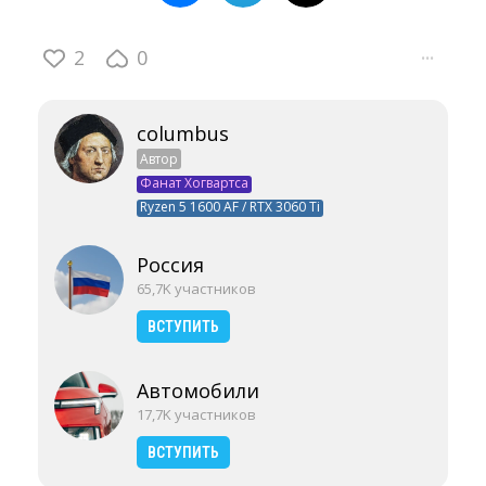
2
0
···
columbus
Автор
Фанат Хогвартса
Ryzen 5 1600 AF / RTX 3060 Ti
Россия
65,7K участников
ВСТУПИТЬ
Автомобили
17,7K участников
ВСТУПИТЬ