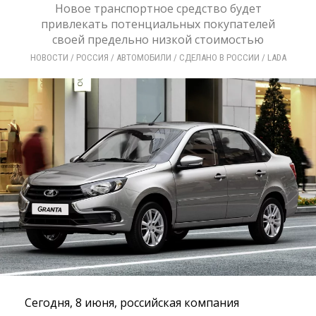
Новое транспортное средство будет
привлекать потенциальных покупателей
своей предельно низкой стоимостью
НОВОСТИ
/ 
РОССИЯ
/ 
АВТОМОБИЛИ
/ 
СДЕЛАНО В РОССИИ
/ 
LADA
Сегодня, 8 июня, российская компания