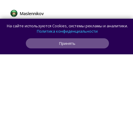
Maslennikov
Сборная России выиграла 7 золотых
На сайте используются Cookies, системы рекламы и аналитики.
медалей из 8 на Международной
Политика конфиденциальности
олимпиаде по ИИ
Принять