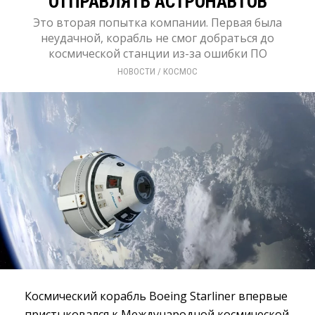
ОТПРАВЛЯТЬ АСТРОНАВТОВ
Это вторая попытка компании. Первая была
неудачной, корабль не смог добраться до
космической станции из-за ошибки ПО
НОВОСТИ
/ 
КОСМОС
Космический корабль Boeing Starliner впервые
пристыковался к Международной космической