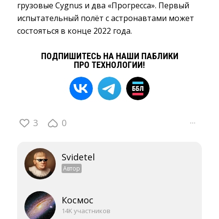
грузовые Cygnus и два «Прогресса». Первый
испытательный полёт с астронавтами может
состояться в конце 2022 года.
ПОДПИШИТЕСЬ НА НАШИ ПАБЛИКИ
ПРО ТЕХНОЛОГИИ!
3
0
···
Svidetel
Автор
Космос
14K участников