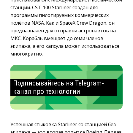
станции. CST-100 Starliner создан для
программы пилотируемых коммерческих
полётов NASA. Как и SpaceX Crew Dragon, он
предназначен для отправки астронавтов на
МКС. Корабль вмещает до семи членов
экипажа, а его капсула может использоваться
многократно.
Подписывайтесь на Telegram-
канал про технологии
Успешная стыковка Starliner со станцией без
экипажа — это вторая попытка Boeing. Первая