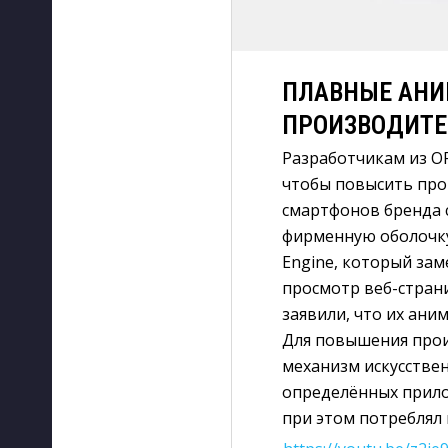
ПЛАВНЫЕ АНИ
ПРОИЗВОДИТЕ
Разработчикам из O
чтобы повысить про
смартфонов бренда с
фирменную оболочку
Engine, который зам
просмотр веб-стран
заявили, что их ани
Для повышения прои
механизм искусстве
определённых прило
при этом потреблял 