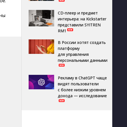
ое.
CD-плеер и предмет
ены
интерьера: на Kickstarter
представили SYITREN
RM1
В России хотят создать
платформу
для управления
персональными данными
Рекламу в ChatGPT чаще
видят пользователи
с более низким уровнем
дохода — исследование