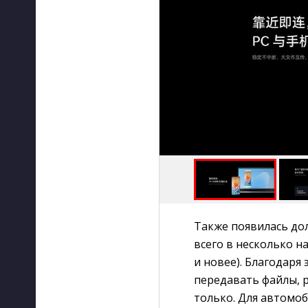
Также появилась до
всего в несколько н
и новее). Благодар
передавать файлы, 
только. Для автомоб