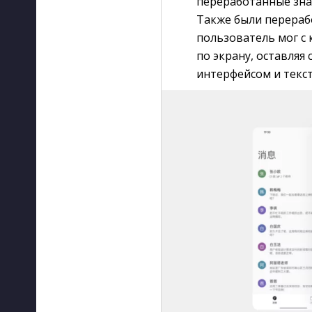
переработанные знач
Также были перераб
пользователь мог с
по экрану, оставляя
интерфейсом и текс