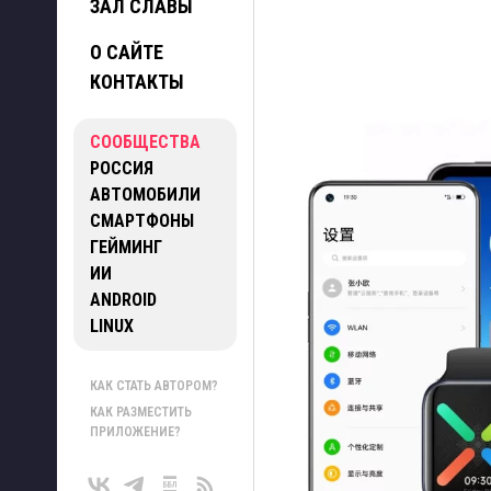
ЗАЛ СЛАВЫ
О САЙТЕ
КОНТАКТЫ
СООБЩЕСТВА
РОССИЯ
АВТОМОБИЛИ
СМАРТФОНЫ
ГЕЙМИНГ
ИИ
ANDROID
LINUX
КАК СТАТЬ АВТОРОМ?
КАК РАЗМЕСТИТЬ
ПРИЛОЖЕНИЕ?