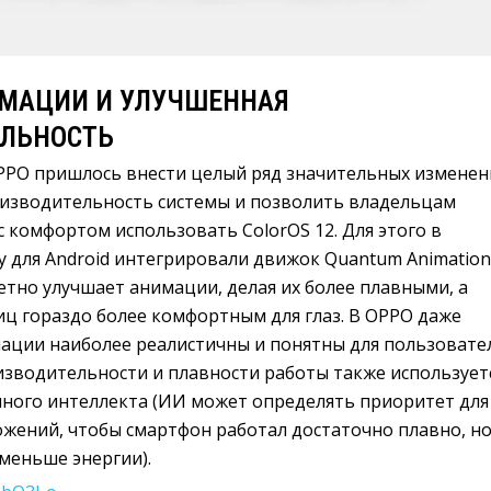
МАЦИИ И УЛУЧШЕННАЯ
ЛЬНОСТЬ
PPO пришлось внести целый ряд значительных изменен
изводительность системы и позволить владельцам
 комфортом использовать ColorOS 12. Для этого в
 для Android интегрировали движок Quantum Animation
етно улучшает анимации, делая их более плавными, а
иц гораздо более комфортным для глаз. В OPPO даже
мации наиболее реалистичны и понятны для пользовател
зводительности и плавности работы также использует
нного интеллекта (ИИ может определять приоритет для
жений, чтобы смартфон работал достаточно плавно, н
меньше энергии).