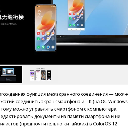
лгожданная функция межэкранного соединения — можн
ажатий соединить экран смартфона и ПК (на ОС Windows
я этому можно управлять смартфоном с компьютера,
редактировать документы из памяти смартфона и не
илистов (предпочтительно китайских) в ColorOS 12