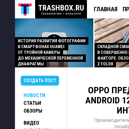
ГЛАВНАЯ
П
ИСТОРИЯ РАЗВИТИЯ ФОТОГРАФИИ
В СМАРТФОНАХ HUAWEI:
СКЛАДНОЙ СМ
ОТ ТРОЙНОЙ КАМЕРЫ
В СОВЕРШЕННО
ДО МЕХАНИЧЕСКОЙ ПЕРЕМЕННОЙ
ФАКТОРЕ: ОБЗО
ДИАФРАГМЫ
Z FOLD8
СОЗДАТЬ ПОСТ
OPPO ПРЕ
НОВОСТИ
ANDROID 1
СТАТЬИ
ИН
ОБЗОРЫ
Производитель
ВИДЕО
позаб