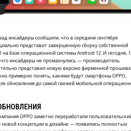
зад инсайдеры сообщили, что в середине сентября
иально представит завершённую сборку собственной
 на базе операционной системы Android 12. И сегодня, 1
, что инсайдеры не промахнулись — производитель
тельно представил новую версию фирменной прошивк
жно примерно понять, какими будут смартфоны OPPO,
осле обновления до самой свежей мобильной операцион
ОБНОВЛЕНИЯ
омпания OPPO заметно переработали пользовательски
е новой концепции в дизайне — появились полностью