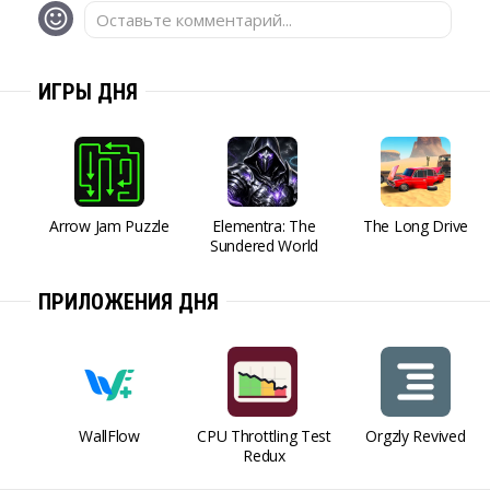
Оставьте комментарий...
ИГРЫ ДНЯ
Arrow Jam Puzzle
Elementra: The
The Long Drive
Sundered World
ПРИЛОЖЕНИЯ ДНЯ
WallFlow
CPU Throttling Test
Orgzly Revived
Redux