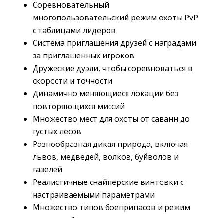
Соревновательный
многопользовательский режим охоты PvP
с таблицами лидеров
Система приглашения друзей с наградами
за приглашенных игроков
Дружеские дуэли, чтобы соревноваться в
скорости и точности
Динамично меняющиеся локации без
повторяющихся миссий
Множество мест для охоты от саванн до
густых лесов
Разнообразная дикая природа, включая
львов, медведей, волков, буйволов и
газелей
Реалистичные снайперские винтовки с
настраиваемыми параметрами
Множество типов боеприпасов и режим