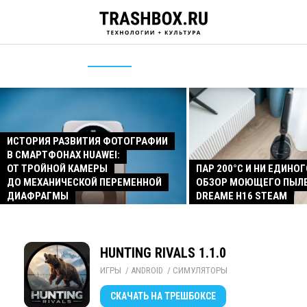
ИСТОРИЯ РАЗВИТИЯ ФОТОГРАФИИ
В СМАРТФОНАХ HUAWEI:
ОТ ТРОЙНОЙ КАМЕРЫ
ПАР 200°C И НИ ЕДИНОГ
ДО МЕХАНИЧЕСКОЙ ПЕРЕМЕННОЙ
ОБЗОР МОЮЩЕГО ПЫЛ
ДИАФРАГМЫ
DREAME H16 STEAM
HUNTING RIVALS 1.1.0
ИГРЫ
/ 
ANDROID
/ 
СИМУЛЯТОРЫ
СКАЧАТЬ
НА ТРЕШБОКСЕ