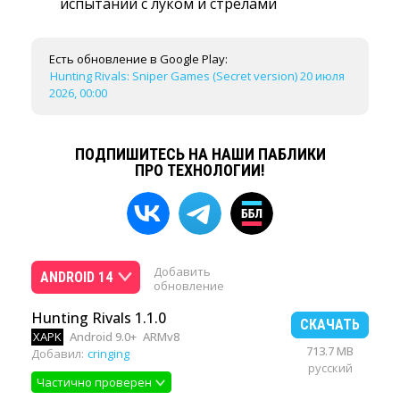
испытаний с луком и стрелами
Есть обновление в Google Play:
Hunting Rivals: Sniper Games (Secret version) 20 июля
2026, 00:00
ПОДПИШИТЕСЬ НА НАШИ ПАБЛИКИ
ПРО ТЕХНОЛОГИИ!
Добавить
ANDROID 14
обновление
Hunting Rivals 1.1.0
СКАЧАТЬ
XAPK
Android 9.0+
ARMv8
713.7 MB
Добавил:
cringing
русский
Частично проверен