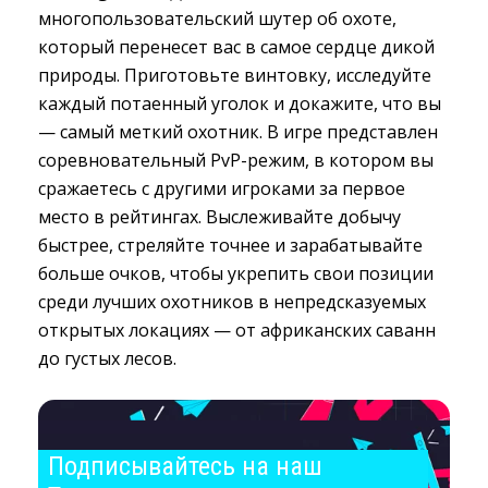
многопользовательский шутер об охоте,
который перенесет вас в самое сердце дикой
природы. Приготовьте винтовку, исследуйте
каждый потаенный уголок и докажите, что вы
— самый меткий охотник. В игре представлен
соревновательный PvP-режим, в котором вы
сражаетесь с другими игроками за первое
место в рейтингах. Выслеживайте добычу
быстрее, стреляйте точнее и зарабатывайте
больше очков, чтобы укрепить свои позиции
среди лучших охотников в непредсказуемых
открытых локациях — от африканских саванн
до густых лесов.
Подписывайтесь на наш 