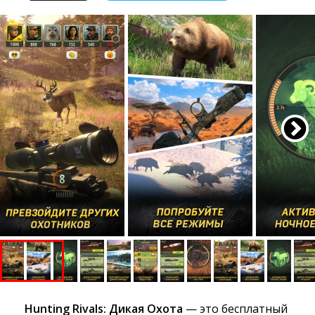
Hunting Rivals: Дикая Охота
— это бесплатный