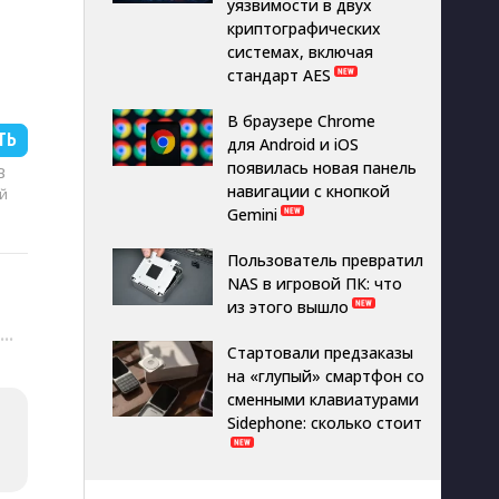
уязвимости в двух
криптографических
системах, включая
стандарт AES
В браузере Chrome
ТЬ
для Android и iOS
появилась новая панель
B
навигации с кнопкой
й
Gemini
Пользователь превратил
NAS в игровой ПК: что
из этого вышло
···
Стартовали предзаказы
на «глупый» смартфон со
сменными клавиатурами
Sidephone: сколько стоит