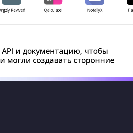
rgzly Revived
Qalculate!
NotallyX
Fl
 API и документацию, чтобы
и могли создавать сторонние