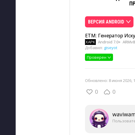
П
ВЕРСИЯ ANDROID
ETM: Генератор Искус
XAPK
Android 7.0+
ARMv8
Добавил:
giseyot
Проверен
Обновлено:
8 июня 2026, 
0
0
waviwa
Пользоват