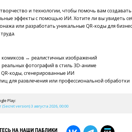
 творчество и технологии, чтобы помочь вам создавать
ьные эффекты с помощью ИИ. Хотите ли вы увидеть се
онажа или разработать уникальные QR-коды для бизнеса
 труда.
 комиксов ↔ реалистичных изображений
 реальных фотографий в стиль 3D-аниме
 QR-коды, сгенерированные ИИ
лиц для развлечения или профессиональной обработки
gle Play:
 (Secret version) 3 августа 2026, 00:00
ЕСЬ НА НАШИ ПАБЛИКИ