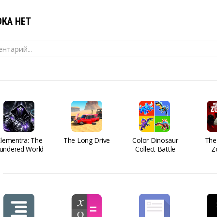
КА НЕТ
нтарий...
Elementra: The
The Long Drive
Color Dinosaur
The
undered World
Collect Battle
Z