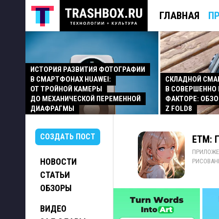
ГЛАВНАЯ
П
ИСТОРИЯ РАЗВИТИЯ ФОТОГРАФИИ
В СМАРТФОНАХ HUAWEI:
СКЛАДНОЙ СМ
ОТ ТРОЙНОЙ КАМЕРЫ
В СОВЕРШЕННО
ДО МЕХАНИЧЕСКОЙ ПЕРЕМЕННОЙ
ФАКТОРЕ: ОБЗО
ДИАФРАГМЫ
Z FOLD8
СОЗДАТЬ ПОСТ
ETM: 
ПРИЛОЖЕ
НОВОСТИ
РИСОВАН
СТАТЬИ
ОБЗОРЫ
ВИДЕО