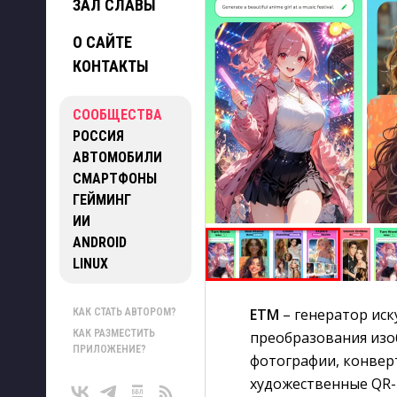
ЗАЛ СЛАВЫ
О САЙТЕ
КОНТАКТЫ
СООБЩЕСТВА
РОССИЯ
АВТОМОБИЛИ
СМАРТФОНЫ
ГЕЙМИНГ
ИИ
ANDROID
LINUX
ETM
– генератор иск
КАК СТАТЬ АВТОРОМ?
КАК РАЗМЕСТИТЬ
преобразования изо
ПРИЛОЖЕНИЕ?
фотографии, конвер
художественные QR-