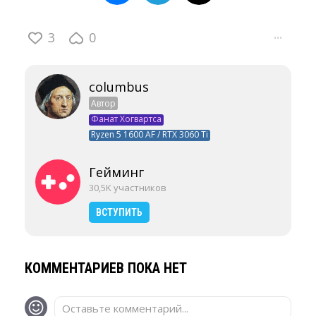
3
0
···
columbus
Автор
Фанат Хогвартса
Ryzen 5 1600 AF / RTX 3060 Ti
Гейминг
30,5K участников
ВСТУПИТЬ
КОММЕНТАРИЕВ ПОКА НЕТ
Оставьте комментарий...