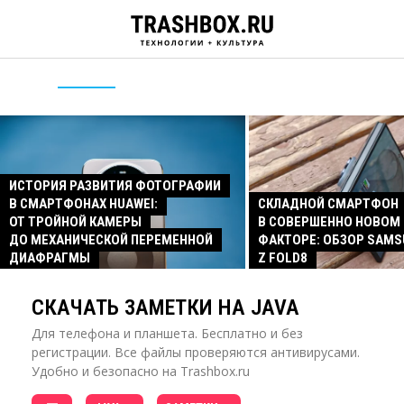
ИСТОРИЯ РАЗВИТИЯ ФОТОГРАФИИ
В СМАРТФОНАХ HUAWEI:
СКЛАДНОЙ СМАРТФОН
ОТ ТРОЙНОЙ КАМЕРЫ
В СОВЕРШЕННО НОВОМ
ДО МЕХАНИЧЕСКОЙ ПЕРЕМЕННОЙ
ФАКТОРЕ: ОБЗОР SAMS
ДИАФРАГМЫ
Z FOLD8
СКАЧАТЬ ЗАМЕТКИ НА JAVA
Для телефона и планшета. Бесплатно и без
регистрации. Все файлы проверяются антивирусами.
Удобно и безопасно на Trashbox.ru