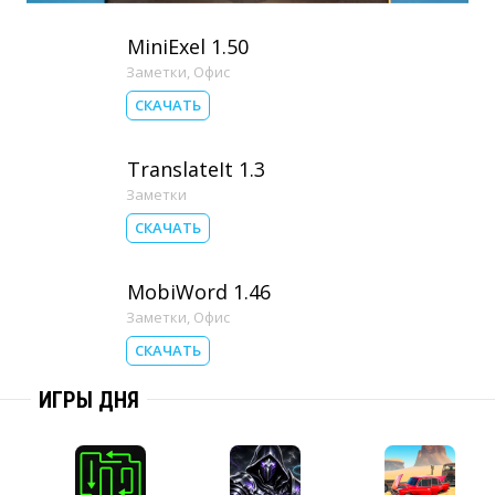
MiniExel 1.50
Заметки
,
Офис
СКАЧАТЬ
TranslateIt 1.3
Заметки
СКАЧАТЬ
MobiWord 1.46
Заметки
,
Офис
СКАЧАТЬ
ИГРЫ ДНЯ