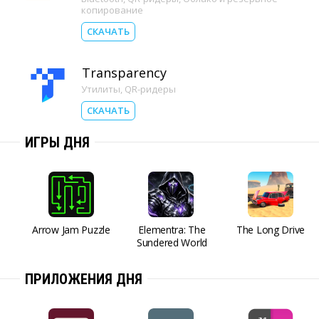
копирование
СКАЧАТЬ
Transparency
Утилиты
,
QR-ридеры
СКАЧАТЬ
ИГРЫ ДНЯ
Arrow Jam Puzzle
Elementra: The
The Long Drive
Sundered World
ПРИЛОЖЕНИЯ ДНЯ