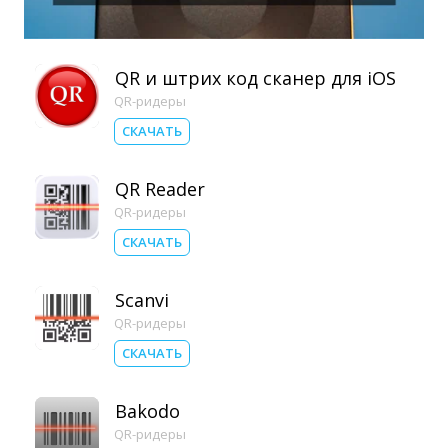
QR и штрих код сканер для iOS
QR-ридеры
СКАЧАТЬ
QR Reader
QR-ридеры
СКАЧАТЬ
Scanvi
QR-ридеры
СКАЧАТЬ
Bakodo
QR-ридеры