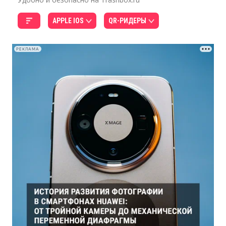
APPLE IOS
QR-РИДЕРЫ
РЕКЛАМА